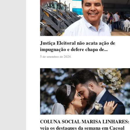
Justiça Eleitoral não acata ação de
impugnação e defere chapa de...
5 de setembro de 2024
COLUNA SOCIAL MARISA LINHARES:
veja os destaques da semana em Cacoal