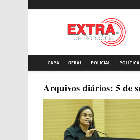
Extraderondonia.com.
CAPA
GERAL
POLICIAL
POLÍTICA
Arquivos diários: 5 de 