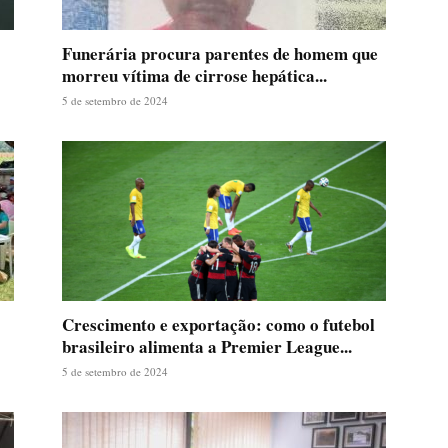
Funerária procura parentes de homem que
morreu vítima de cirrose hepática...
5 de setembro de 2024
Crescimento e exportação: como o futebol
brasileiro alimenta a Premier League...
5 de setembro de 2024