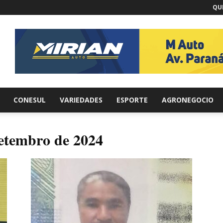
QUI
br
CONESUL
VARIEDADES
ESPORTE
AGRONEGOCIO
setembro de 2024