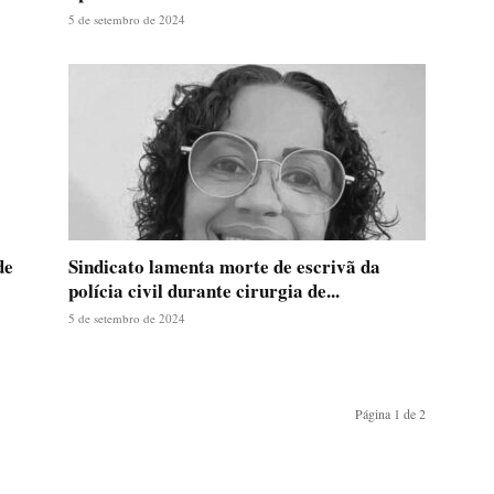
5 de setembro de 2024
de
Sindicato lamenta morte de escrivã da
polícia civil durante cirurgia de...
5 de setembro de 2024
Página 1 de 2