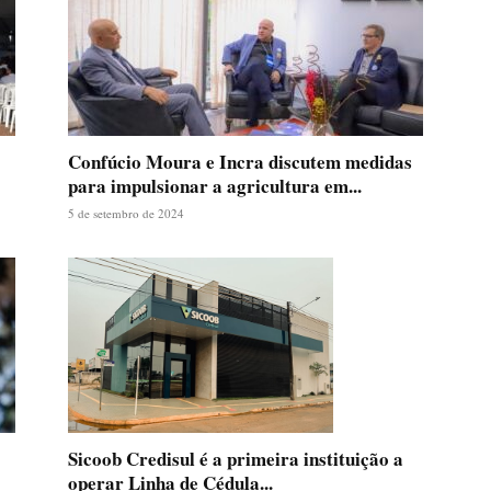
Confúcio Moura e Incra discutem medidas
para impulsionar a agricultura em...
5 de setembro de 2024
Sicoob Credisul é a primeira instituição a
operar Linha de Cédula...