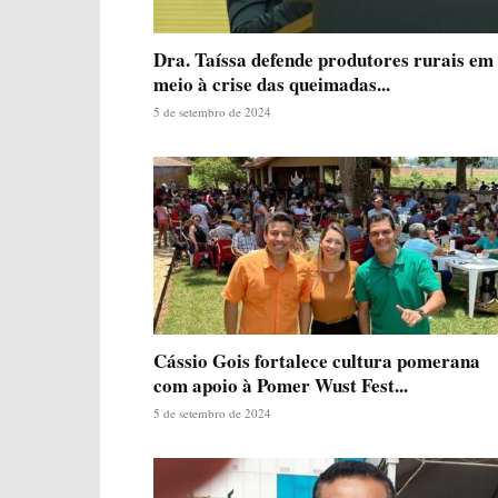
Dra. Taíssa defende produtores rurais em
meio à crise das queimadas...
5 de setembro de 2024
Cássio Gois fortalece cultura pomerana
com apoio à Pomer Wust Fest...
5 de setembro de 2024