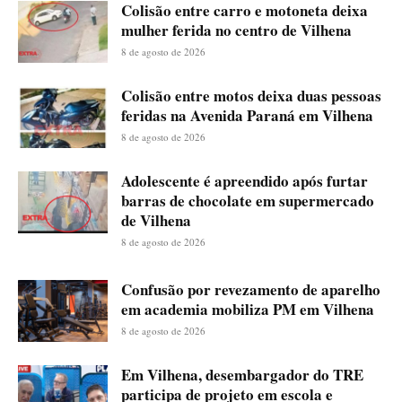
Colisão entre carro e motoneta deixa
mulher ferida no centro de Vilhena
8 de agosto de 2026
Colisão entre motos deixa duas pessoas
feridas na Avenida Paraná em Vilhena
8 de agosto de 2026
Adolescente é apreendido após furtar
barras de chocolate em supermercado
de Vilhena
8 de agosto de 2026
Confusão por revezamento de aparelho
em academia mobiliza PM em Vilhena
8 de agosto de 2026
Em Vilhena, desembargador do TRE
participa de projeto em escola e