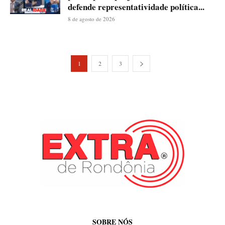
defende representatividade política...
8 de agosto de 2026
1
2
3
SOBRE NÓS