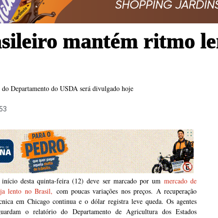
sileiro mantém ritmo le
io do Departamento do USDA será divulgado hoje
53
 início desta quinta-feira (12) deve ser marcado por um
mercado de
ja lento no Brasil,
com poucas variações nos preços. A recuperação
écnica em Chicago continua e o dólar registra leve queda. Os agentes
guardam o relatório do Departamento de Agricultura dos Estados