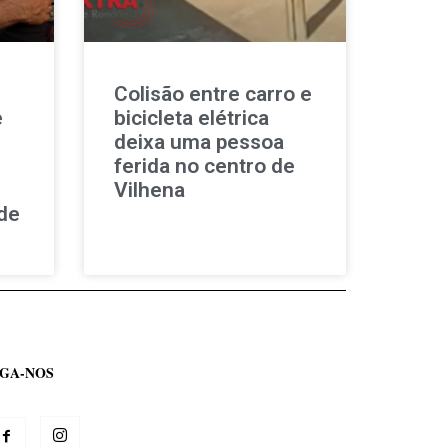
Colisão entre carro e
e
bicicleta elétrica
deixa uma pessoa
ferida no centro de
Vilhena
de
IGA-NOS