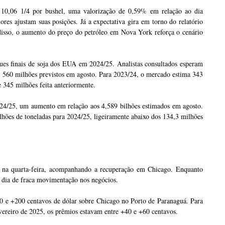
0,06 1/4 por bushel, uma valorização de 0,59% em relação ao dia
ores ajustam suas posições. Já a expectativa gira em torno do relatório
isso, o aumento do preço do petróleo em Nova York reforça o cenário
ques finais de soja dos EUA em 2024/25. Analistas consultados esperam
s 560 milhões previstos em agosto. Para 2023/24, o mercado estima 343
e 345 milhões feita anteriormente.
024/25, um aumento em relação aos 4,589 bilhões estimados em agosto.
lhões de toneladas para 2024/25, ligeiramente abaixo dos 134,3 milhões
 na quarta-feira, acompanhando a recuperação em Chicago. Enquanto
 dia de fraca movimentação nos negócios.
0 e +200 centavos de dólar sobre Chicago no Porto de Paranaguá. Para
vereiro de 2025, os prêmios estavam entre +40 e +60 centavos.