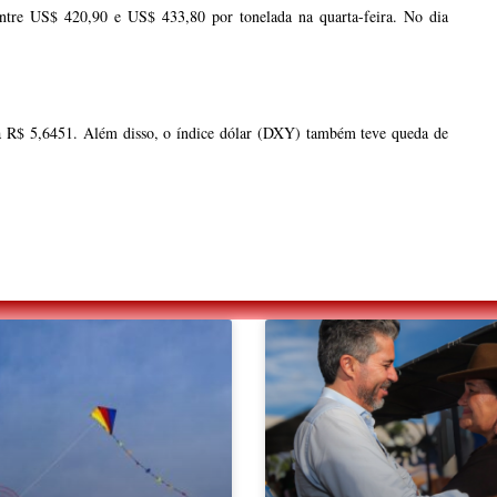
entre US$ 420,90 e US$ 433,80 por tonelada na quarta-feira. No dia
 a R$ 5,6451. Além disso, o índice dólar (DXY) também teve queda de