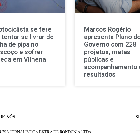
tociclista se fere
Marcos Rogério
 tentar se livrar de
apresenta Plano d
nha de pipa no
Governo com 228
scoço e sofrer
projetos, metas
eda em Vilhena
públicas e
acompanhamento 
resultados
RE NÓS
S
ESA JORNALISTICA EXTRA DE RONDONIA LTDA