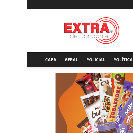
Extraderondonia.com.
CAPA
GERAL
POLICIAL
POLÍTICA