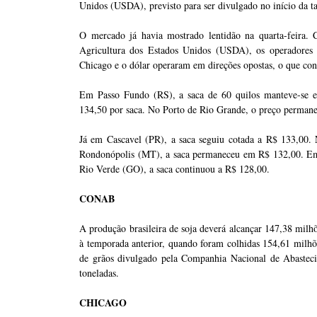
Unidos (USDA), previsto para ser divulgado no início da ta
O mercado já havia mostrado lentidão na quarta-feira.
Agricultura dos Estados Unidos (USDA), os operadores m
Chicago e o dólar operaram em direções opostas, o que cont
Em Passo Fundo (RS), a saca de 60 quilos manteve-se e
134,50 por saca. No Porto de Rio Grande, o preço perman
Já em Cascavel (PR), a saca seguiu cotada a R$ 133,00.
Rondonópolis (MT), a saca permaneceu em R$ 132,00. Em
Rio Verde (GO), a saca continuou a R$ 128,00.
CONAB
A produção brasileira de soja deverá alcançar 147,38 mil
à temporada anterior, quando foram colhidas 154,61 milhõe
de grãos divulgado pela Companhia Nacional de Abasteci
toneladas.
CHICAGO