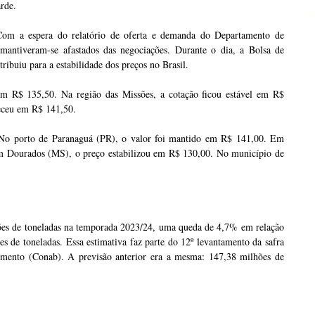
rde.
 Com a espera do relatório de oferta e demanda do Departamento de
antiveram-se afastados das negociações. Durante o dia, a Bolsa de
ribuiu para a estabilidade dos preços no Brasil.
m R$ 135,50. Na região das Missões, a cotação ficou estável em R$
eceu em R$ 141,50.
 No porto de Paranaguá (PR), o valor foi mantido em R$ 141,00. Em
 Dourados (MS), o preço estabilizou em R$ 130,00. No município de
hões de toneladas na temporada 2023/24, uma queda de 4,7% em relação
s de toneladas. Essa estimativa faz parte do 12º levantamento da safra
mento (Conab). A previsão anterior era a mesma: 147,38 milhões de