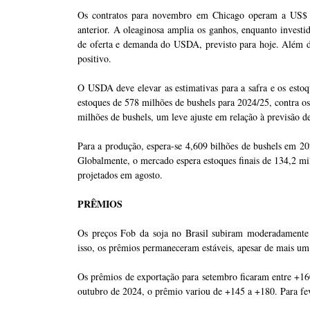
Os contratos para novembro em Chicago operam a US$ 1
anterior. A oleaginosa amplia os ganhos, enquanto investid
de oferta e demanda do USDA, previsto para hoje. Além d
positivo.
O USDA deve elevar as estimativas para a safra e os esto
estoques de 578 milhões de bushels para 2024/25, contra o
milhões de bushels, um leve ajuste em relação à previsão d
Para a produção, espera-se 4,609 bilhões de bushels em 2
Globalmente, o mercado espera estoques finais de 134,2 mi
projetados em agosto.
PRÊMIOS
Os preços Fob da soja no Brasil subiram moderadamente
isso, os prêmios permaneceram estáveis, apesar de mais um
Os prêmios de exportação para setembro ficaram entre +16
outubro de 2024, o prêmio variou de +145 a +180. Para fe