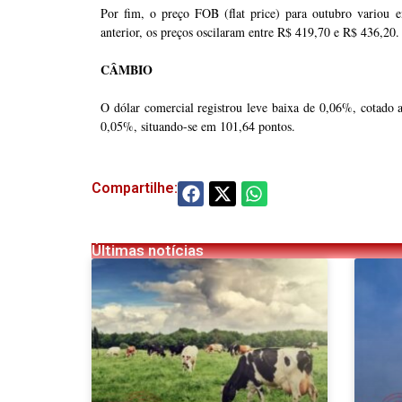
Por fim, o preço FOB (flat price) para outubro variou 
anterior, os preços oscilaram entre R$ 419,70 e R$ 436,20.
CÂMBIO
O dólar comercial registrou leve baixa de 0,06%, cotado
0,05%, situando-se em 101,64 pontos.
Compartilhe:
Últimas notícias