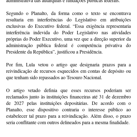
administrativa das autarquias e fundações públicas federais.
Segundo o Planalto, da forma como o texto se encontrava
resultaria em interferências do Legislativo em atribuições
exclusivas do Executivo federal. “Essa exigência representaria
interferência indevida do Poder Legislativo nas atividades
próprias do Poder Executivo, uma vez que a direção superior da
administração pública federal é competência privativa do
Presidente da República”, justificou a Presidência.
Por fim, Lula vetou o artigo que designaria prazos para a
reivindicação de recursos esquecidos em contas de depósito ou
que tenham sido repassados ao Tesouro Nacional.
O artigo vetado definia que esses recursos poderiam ser
reclamados junto às instituições financeiras até 31 de dezembro
de 2027 pelas instituições depositárias. De acordo com o
Planalto, esse dispositivo contraria o interesse público ao
estabelecer tal prazo para a reivindicação. Além disso, o prazo
seria conflitante com outros delineados para a mesma finalidade.