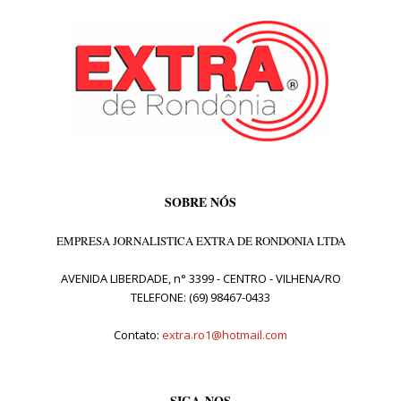
SOBRE NÓS
EMPRESA JORNALISTICA EXTRA DE RONDONIA LTDA
AVENIDA LIBERDADE, n° 3399 - CENTRO - VILHENA/RO
TELEFONE: (69) 98467-0433
Contato:
extra.ro1@hotmail.com
SIGA-NOS