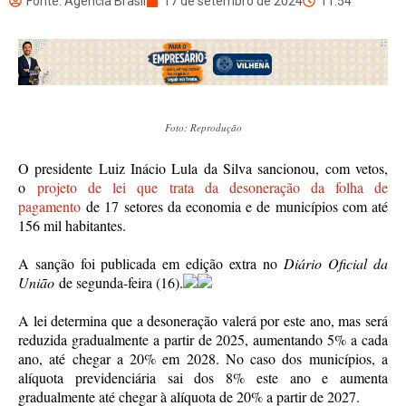
Fonte: Agência Brasil
17 de setembro de 2024
11:54
Foto: Reprodução
O presidente Luiz Inácio Lula da Silva sancionou, com vetos,
o
projeto de lei que trata da desoneração da folha de
pagamento
de 17 setores da economia e de municípios com até
156 mil habitantes.
A sanção foi publicada em edição extra no
Diário Oficial da
União
de segunda-feira (16).
A lei determina que a desoneração valerá por este ano, mas será
reduzida gradualmente a partir de 2025, aumentando 5% a cada
ano, até chegar a 20% em 2028. No caso dos municípios, a
alíquota previdenciária sai dos 8% este ano e aumenta
gradualmente até chegar à alíquota de 20% a partir de 2027.