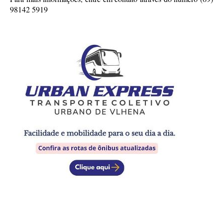
98142 5919