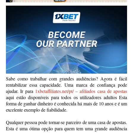
Sabe como trabalhar com grandes audiências? Agora é fácil
rentabilizar essa capacidade. Uma marca de confiança pode
ajudar. Ir para
1xbetaffiliates.net/pt/ – afiliados casa de apostas
aqui estão disponíveis para todos os utilizadores adultos Esta
forma de ganhar dinheiro é conhecida há mais de 10 anos e é um
excelente exemplo de fiabilidade.
Qualquer pessoa pode tornar-se parceiro de uma casa de apostas.
Esta é uma ótima opção para quem tem uma grande audiência