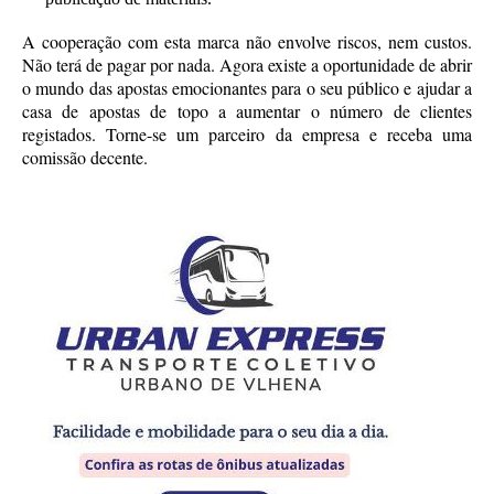
A cooperação com esta marca não envolve riscos, nem custos.
Não terá de pagar por nada. Agora existe a oportunidade de abrir
o mundo das apostas emocionantes para o seu público e ajudar a
casa de apostas de topo a aumentar o número de clientes
registados. Torne-se um parceiro da empresa e receba uma
comissão decente.