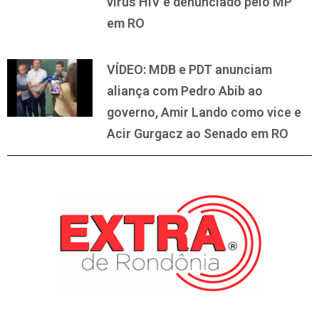
vírus HIV é denunciado pelo MP
em RO
VÍDEO: MDB e PDT anunciam
aliança com Pedro Abib ao
governo, Amir Lando como vice e
Acir Gurgacz ao Senado em RO