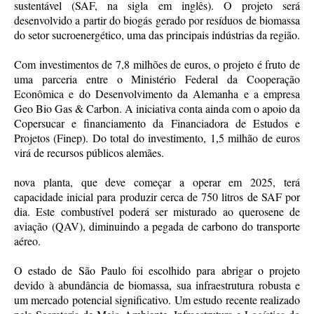
sustentável (SAF, na sigla em inglês). O projeto será
desenvolvido a partir do biogás gerado por resíduos de biomassa
do setor sucroenergético, uma das principais indústrias da região.
Com investimentos de 7,8 milhões de euros, o projeto é fruto de
uma parceria entre o Ministério Federal da Cooperação
Econômica e do Desenvolvimento da Alemanha e a empresa
Geo Bio Gas & Carbon. A iniciativa conta ainda com o apoio da
Copersucar e financiamento da Financiadora de Estudos e
Projetos (Finep). Do total do investimento, 1,5 milhão de euros
virá de recursos públicos alemães.
nova planta, que deve começar a operar em 2025, terá
capacidade inicial para produzir cerca de 750 litros de SAF por
dia. Este combustível poderá ser misturado ao querosene de
aviação (QAV), diminuindo a pegada de carbono do transporte
aéreo.
O estado de São Paulo foi escolhido para abrigar o projeto
devido à abundância de biomassa, sua infraestrutura robusta e
um mercado potencial significativo. Um estudo recente realizado