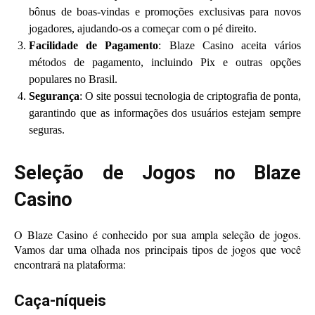
bônus de boas-vindas e promoções exclusivas para novos
jogadores, ajudando-os a começar com o pé direito.
Facilidade de Pagamento
: Blaze Casino aceita vários
métodos de pagamento, incluindo Pix e outras opções
populares no Brasil.
Segurança
: O site possui tecnologia de criptografia de ponta,
garantindo que as informações dos usuários estejam sempre
seguras.
Seleção de Jogos no Blaze
Casino
O Blaze Casino é conhecido por sua ampla seleção de jogos.
Vamos dar uma olhada nos principais tipos de jogos que você
encontrará na plataforma:
Caça-níqueis