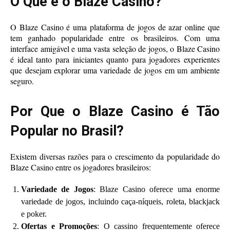
O Que é o Blaze Casino?
O Blaze Casino é uma plataforma de jogos de azar online que
tem ganhado popularidade entre os brasileiros. Com uma
interface amigável e uma vasta seleção de jogos, o Blaze Casino
é ideal tanto para iniciantes quanto para jogadores experientes
que desejam explorar uma variedade de jogos em um ambiente
seguro.
Por Que o Blaze Casino é Tão
Popular no Brasil?
Existem diversas razões para o crescimento da popularidade do
Blaze Casino entre os jogadores brasileiros:
Variedade de Jogos
: Blaze Casino oferece uma enorme
variedade de jogos, incluindo caça-níqueis, roleta, blackjack
e poker.
Ofertas e Promoções
: O cassino frequentemente oferece