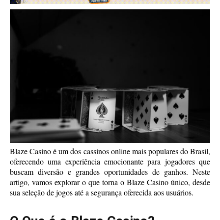
Blaze Casino é um dos cassinos online mais populares do Brasil,
oferecendo uma experiência emocionante para jogadores que
buscam diversão e grandes oportunidades de ganhos. Neste
artigo, vamos explorar o que torna o Blaze Casino único, desde
sua seleção de jogos até a segurança oferecida aos usuários.