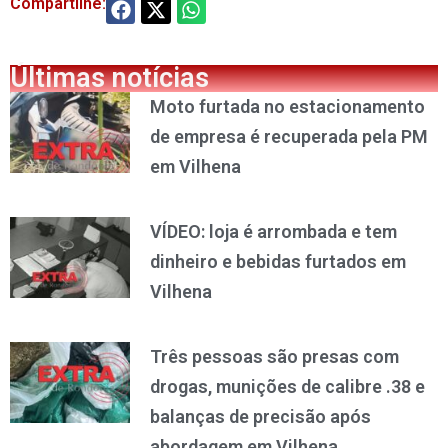
Compartilhe:
Últimas notícias
Moto furtada no estacionamento
de empresa é recuperada pela PM
em Vilhena
VÍDEO: loja é arrombada e tem
dinheiro e bebidas furtados em
Vilhena
Três pessoas são presas com
drogas, munições de calibre .38 e
balanças de precisão após
abordagem em Vilhena