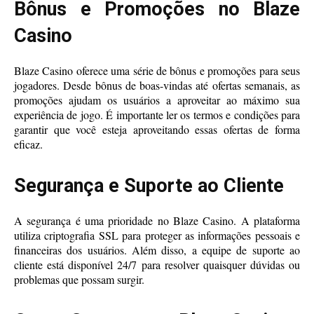
Bônus e Promoções no Blaze
Casino
Blaze Casino oferece uma série de bônus e promoções para seus
jogadores. Desde bônus de boas-vindas até ofertas semanais, as
promoções ajudam os usuários a aproveitar ao máximo sua
experiência de jogo. É importante ler os termos e condições para
garantir que você esteja aproveitando essas ofertas de forma
eficaz.
Segurança e Suporte ao Cliente
A segurança é uma prioridade no Blaze Casino. A plataforma
utiliza criptografia SSL para proteger as informações pessoais e
financeiras dos usuários. Além disso, a equipe de suporte ao
cliente está disponível 24/7 para resolver quaisquer dúvidas ou
problemas que possam surgir.