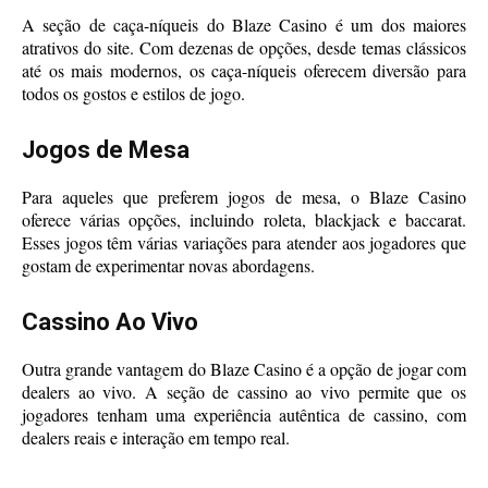
A seção de caça-níqueis do Blaze Casino é um dos maiores
atrativos do site. Com dezenas de opções, desde temas clássicos
até os mais modernos, os caça-níqueis oferecem diversão para
todos os gostos e estilos de jogo.
Jogos de Mesa
Para aqueles que preferem jogos de mesa, o Blaze Casino
oferece várias opções, incluindo roleta, blackjack e baccarat.
Esses jogos têm várias variações para atender aos jogadores que
gostam de experimentar novas abordagens.
Cassino Ao Vivo
Outra grande vantagem do Blaze Casino é a opção de jogar com
dealers ao vivo. A seção de cassino ao vivo permite que os
jogadores tenham uma experiência autêntica de cassino, com
dealers reais e interação em tempo real.