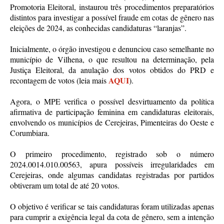
Promotoria Eleitoral, instaurou três procedimentos preparatórios
distintos para investigar a possível fraude em cotas de gênero nas
eleições de 2024, as conhecidas candidaturas “laranjas”.
Inicialmente, o órgão investigou e denunciou caso semelhante no
município de Vilhena, o que resultou na determinação, pela
Justiça Eleitoral, da anulação dos votos obtidos do PRD e
AQUI
recontagem de votos (leia mais
).
Agora, o MPE verifica o possível desvirtuamento da política
afirmativa de participação feminina em candidaturas eleitorais,
envolvendo os municípios de Cerejeiras, Pimenteiras do Oeste e
Corumbiara.
O primeiro procedimento, registrado sob o número
2024.0014.010.00563, apura possíveis irregularidades em
Cerejeiras, onde algumas candidatas registradas por partidos
obtiveram um total de até 20 votos.
O objetivo é verificar se tais candidaturas foram utilizadas apenas
para cumprir a exigência legal da cota de gênero, sem a intenção