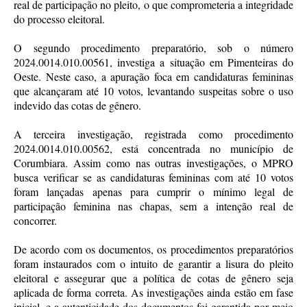
real de participação no pleito, o que comprometeria a integridade
do processo eleitoral.
O segundo procedimento preparatório, sob o número
2024.0014.010.00561, investiga a situação em Pimenteiras do
Oeste. Neste caso, a apuração foca em candidaturas femininas
que alcançaram até 10 votos, levantando suspeitas sobre o uso
indevido das cotas de gênero.
A terceira investigação, registrada como procedimento
2024.0014.010.00562, está concentrada no município de
Corumbiara. Assim como nas outras investigações, o MPRO
busca verificar se as candidaturas femininas com até 10 votos
foram lançadas apenas para cumprir o mínimo legal de
participação feminina nas chapas, sem a intenção real de
concorrer.
De acordo com os documentos, os procedimentos preparatórios
foram instaurados com o intuito de garantir a lisura do pleito
eleitoral e assegurar que a política de cotas de gênero seja
aplicada de forma correta. As investigações ainda estão em fase
inicial, e a autenticidade dos documentos foi garantida por meio