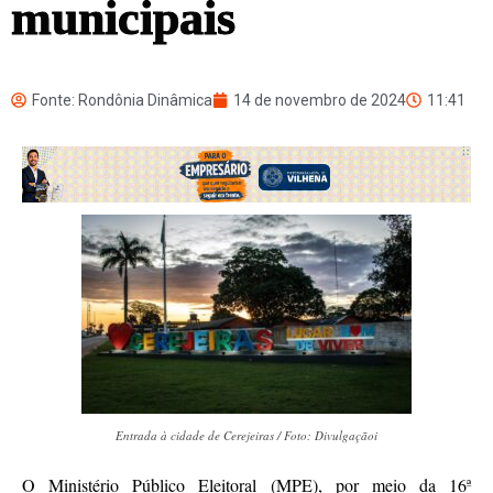
municipais
Fonte: Rondônia Dinâmica
14 de novembro de 2024
11:41
Entrada à cidade de Cerejeiras / Foto: Divulgaçãoi
O Ministério Público Eleitoral (MPE), por meio da 16ª