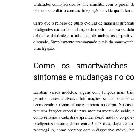
Utilizados como acessórios inicialmente, com o passar 
planeamento diário com sua integração na vida quotidiana.
Claro que o relógio de pulso evoluiu de maneiras diferent
inteligentes não só têm a função de mostrar a hora ou def
celular e sincronizar a atividade de ambos os dispositi
discando. Simplesmente pressionando a tela do smartwatch 
uma ligação.
Como os smartwatches 
sintomas e mudanças no c
Existem vários modelos, alguns com funções mais bási
permitem acessar diversas informações, se manter atualiz
acontecendo no smartphone e também no corpo. No caso
recursos funções especiais para monitoramento de saúde, ci
como se sente a cada dia e aprender como muda o corpo e c
inteligentes costuma durar entre 3 e 7 dias, dependend
recarregá-lo, como acontece com o dispositivo móvel, b