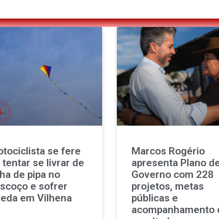
tociclista se fere
Marcos Rogério
 tentar se livrar de
apresenta Plano d
nha de pipa no
Governo com 228
scoço e sofrer
projetos, metas
eda em Vilhena
públicas e
acompanhamento 