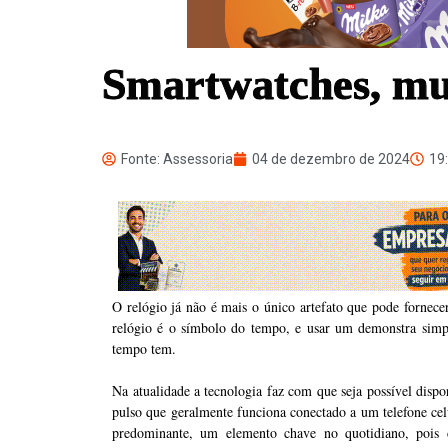
Smartwatches, mui
Fonte: Assessoria
04 de dezembro de 2024
19
O relógio já não é mais o único artefato que pode fornecer
relógio é o símbolo do tempo, e usar um demonstra simp
tempo tem.
Na atualidade a tecnologia faz com que seja possível dis
pulso que geralmente funciona conectado a um telefone ce
predominante, um elemento chave no quotidiano, pois