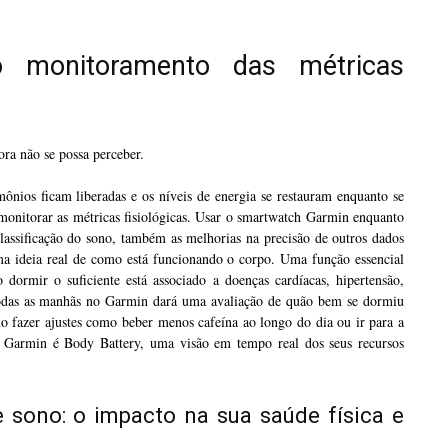
 monitoramento das métricas
ra não se possa perceber.
ônios ficam liberadas e os níveis de energia se restauram enquanto se
 monitorar as métricas fisiológicas. Usar o smartwatch Garmin enquanto
lassificação do sono, também as melhorias na precisão de outros dados
a ideia real de como está funcionando o corpo. Uma função essencial
 dormir o suficiente está associado a doenças cardíacas, hipertensão,
 todas as manhãs no Garmin dará uma avaliação de quão bem se dormiu
do fazer ajustes como beber menos cafeína ao longo do dia ou ir para a
 Garmin é Body Battery, uma visão em tempo real dos seus recursos
e sono: o impacto na sua saúde física e