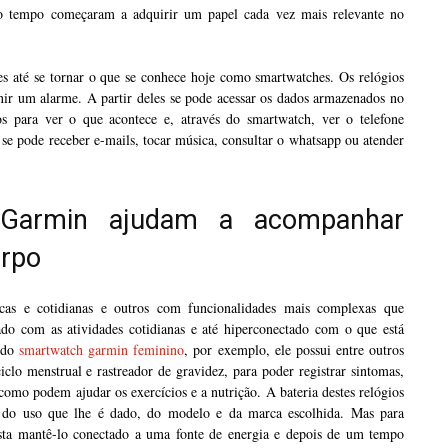
do tempo começaram a adquirir um papel cada vez mais relevante no
es até se tornar o que se conhece hoje como smartwatches. Os relógios
inir um alarme. A partir deles se pode acessar os dados armazenados no
vos para ver o que acontece e, através do smartwatch, ver o telefone
se pode receber e-mails, tocar música, consultar o whatsapp ou atender
Garmin ajudam a acompanhar
orpo
cas e cotidianas e outros com funcionalidades mais complexas que
ado com as atividades cotidianas e até hiperconectado com o que está
 do
smartwatch garmin feminino
, por exemplo, ele possui entre outros
clo menstrual e rastreador de gravidez, para poder registrar sintomas,
omo podem ajudar os exercícios e a nutrição. A bateria destes relógios
o do uso que lhe é dado, do modelo e da marca escolhida. Mas para
asta mantê-lo conectado a uma fonte de energia e depois de um tempo