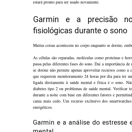
estará pronto para ser usado novamente.
Garmin e a precisão no
fisiológicas durante o sono
Muitas coisas acontecem no corpo enquanto se dorme, embo
As células são reparadas, moléculas como proteínas e horm
passa pelas diferentes fases do sono. Daí a importância de
se dorme não permite apenas aproveitar recursos como a c
que requerem monitoramento 24 horas por dia para ter um
ligada diretamente à saúde mental e física é o sono. Não
diabetes tipo 2 ou problemas de saúde mental. Verificar
durante a noite com base em diferentes fatores e permitin
cama mais cedo. Um recurso exclusivo dos smartwatches
energéticos.
Garmin e a análise do estresse 
mental