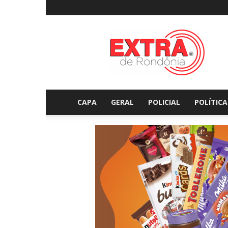
Extraderondonia.com.
CAPA
GERAL
POLICIAL
POLÍTICA