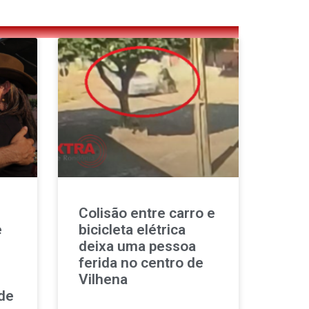
Colisão entre carro e
e
bicicleta elétrica
deixa uma pessoa
ferida no centro de
Vilhena
de