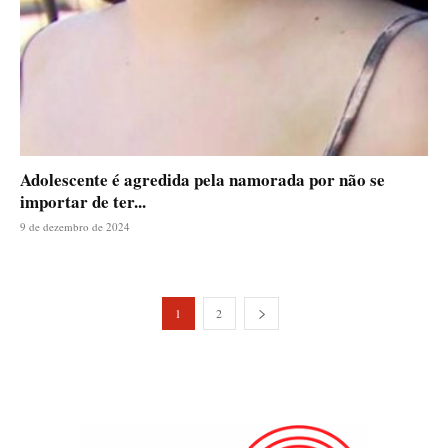
Adolescente é agredida pela namorada por não se
importar de ter...
9 de dezembro de 2024
1
2