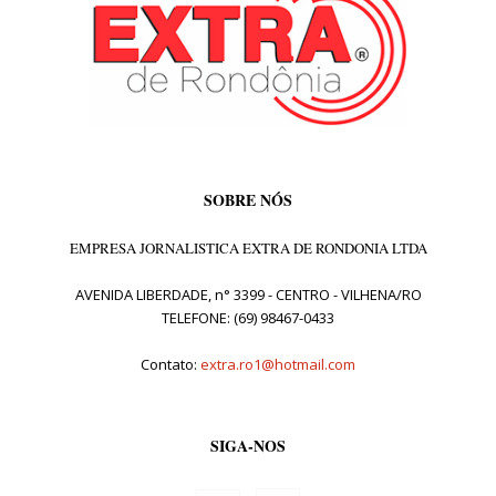
SOBRE NÓS
EMPRESA JORNALISTICA EXTRA DE RONDONIA LTDA
AVENIDA LIBERDADE, n° 3399 - CENTRO - VILHENA/RO
TELEFONE: (69) 98467-0433
Contato:
extra.ro1@hotmail.com
SIGA-NOS