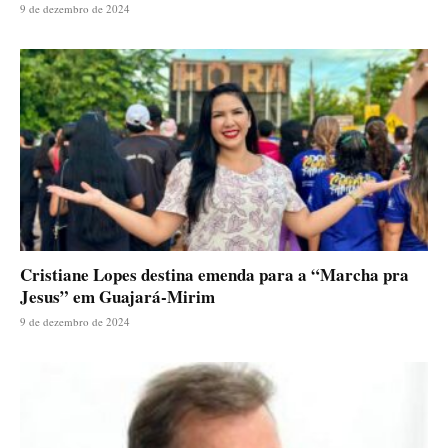
9 de dezembro de 2024
Cristiane Lopes destina emenda para a “Marcha pra
Jesus” em Guajará-Mirim
9 de dezembro de 2024