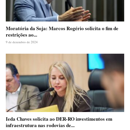
Moratória da Soja: Marcos Rogério solicita o fim de
restrições ao...
9 de dezembro de 2024
Ieda Chaves solicita ao DER-RO investimentos em
infraestrutura nas rodovias de...