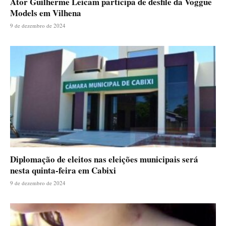
Ator Guilherme Leicam participa de desfile da Voggue
Models em Vilhena
9 de dezembro de 2024
Diplomação de eleitos nas eleições municipais será
nesta quinta-feira em Cabixi
9 de dezembro de 2024