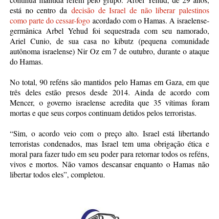
está no centro da
decisão de Israel de não liberar palestinos
como parte do cessar-fogo
acordado com o Hamas. A israelense-
germânica Arbel Yehud foi sequestrada com seu namorado,
Ariel Cunio, de sua casa no kibutz (pequena comunidade
autônoma israelense) Nir Oz em 7 de outubro, durante o ataque
do Hamas.
No total, 90 reféns são mantidos pelo Hamas em Gaza, em que
três deles estão presos desde 2014. Ainda de acordo com
Mencer, o governo israelense acredita que 35 vítimas foram
mortas e que seus corpos continuam detidos pelos terroristas.
“Sim, o acordo veio com o preço alto. Israel está libertando
terroristas condenados, mas Israel tem uma obrigação ética e
moral para fazer tudo em seu poder para retornar todos os reféns,
vivos e mortos. Não vamos descansar enquanto o Hamas não
libertar todos eles”, completou.