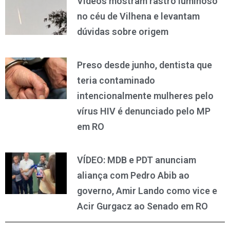
Vídeos mostram rastro luminoso
no céu de Vilhena e levantam
dúvidas sobre origem
Preso desde junho, dentista que
teria contaminado
intencionalmente mulheres pelo
vírus HIV é denunciado pelo MP
em RO
VÍDEO: MDB e PDT anunciam
aliança com Pedro Abib ao
governo, Amir Lando como vice e
Acir Gurgacz ao Senado em RO