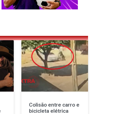
Colisão entre carro e
e
bicicleta elétrica