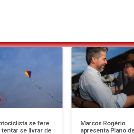
tociclista se fere
Marcos Rogério
 tentar se livrar de
apresenta Plano d