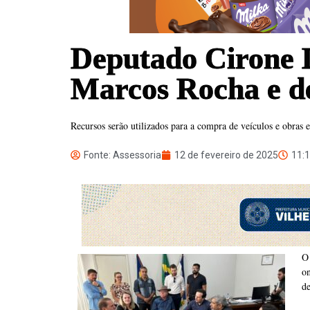
Deputado Cirone D
Marcos Rocha e de
Recursos serão utilizados para a compra de veículos e obras e
Fonte: Assessoria
12 de fevereiro de 2025
11:
O
o
de