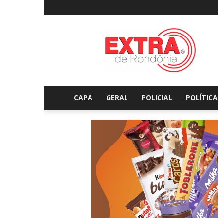
Extraderondonia.com.
CAPA
GERAL
POLICIAL
POLÍTICA