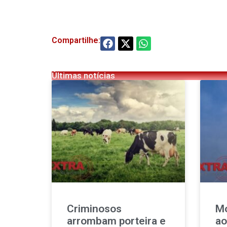
Compartilhe:
Últimas notícias
Criminosos
Mo
arrombam porteira e
ao