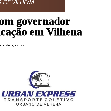
com governador
ucação em Vilhena
r a educação local