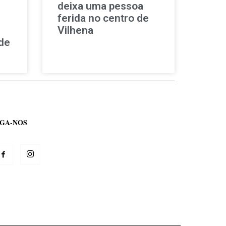
deixa uma pessoa
ferida no centro de
Vilhena
de
IGA-NOS