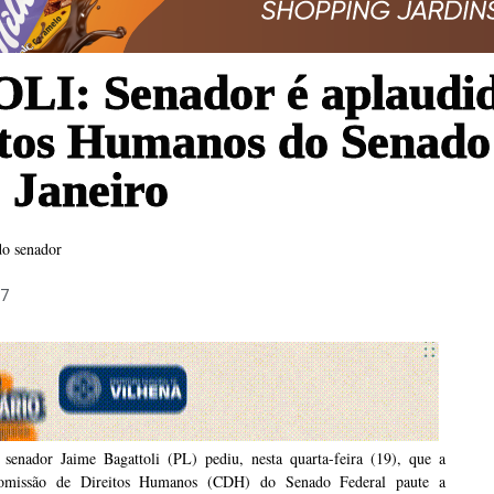
: Senador é aplaudido
tos Humanos do Senado 
e Janeiro
do senador
47
 senador Jaime Bagattoli (PL) pediu, nesta quarta-feira (19), que a
omissão de Direitos Humanos (CDH) do Senado Federal paute a