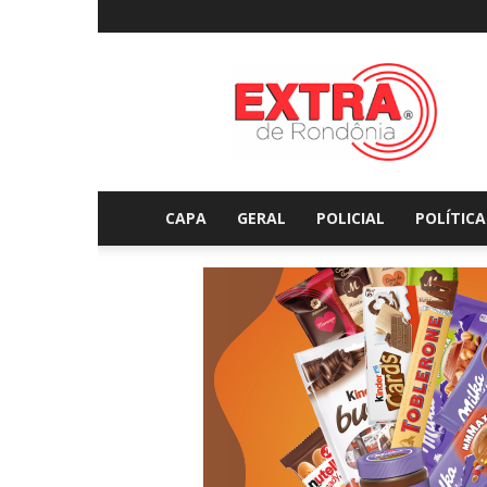
Extraderondonia.com.
CAPA
GERAL
POLICIAL
POLÍTICA