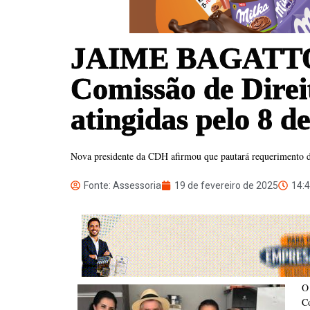
JAIME BAGATTOLI
Comissão de Direi
atingidas pelo 8 d
Nova presidente da CDH afirmou que pautará requerimento 
Fonte: Assessoria
19 de fevereiro de 2025
14:
O
C