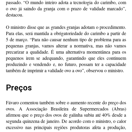
passado. “O mundo inteiro adota a tecnologia do carimbo, com
o ovo já saindo da granja com o prazo de validade marcado”,
destacou.
O ministro disse que as grandes granjas adotam o procedimento.
Para elas, será mantida a obrigatoriedade do carimbo a partir de
5 de março. “Para não causar nenhum tipo de problema para as
pequenas granjas, vamos alterar a normativa, mas não vamos
precarizar a qualidade. É uma alternativa momentânea para os
pequenos irem se adequando, garantindo que eles continuem
produzindo e vendendo e, no futuro, possam ter a capacidade
também de imprimir a validade ovo a ovo”, observou o ministro.
Preços
Fávaro comentou também sobre o aumento recente do preço dos
ovos. A Associação Brasileira de Supermercados (Abras)
afirmou que o preço dos ovos de galinha subiu até 40% desde a
segunda quinzena de janeiro. De acordo com o ministro, o calor
excessivo nas principais regiões produtoras afeta a produção,