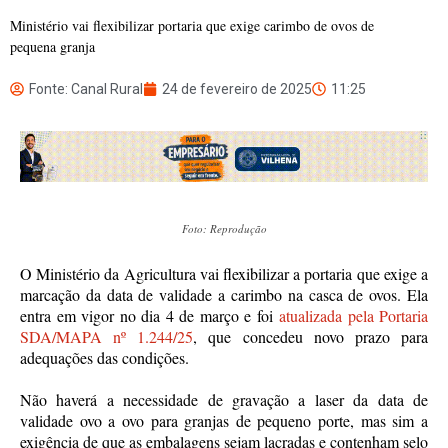
Ministério vai flexibilizar portaria que exige carimbo de ovos de
pequena granja
Fonte: Canal Rural
24 de fevereiro de 2025
11:25
Foto: Reprodução
O Ministério da Agricultura vai flexibilizar a portaria que exige a
marcação da data de validade a carimbo na casca de ovos. Ela
entra em vigor no dia 4 de março e foi
atualizada pela Portaria
SDA/MAPA nº 1.244/25
, que concedeu novo prazo para
adequações das condições.
Não haverá a necessidade de gravação a laser da data de
validade ovo a ovo para granjas de pequeno porte, mas sim a
exigência de que as embalagens sejam lacradas e contenham selo