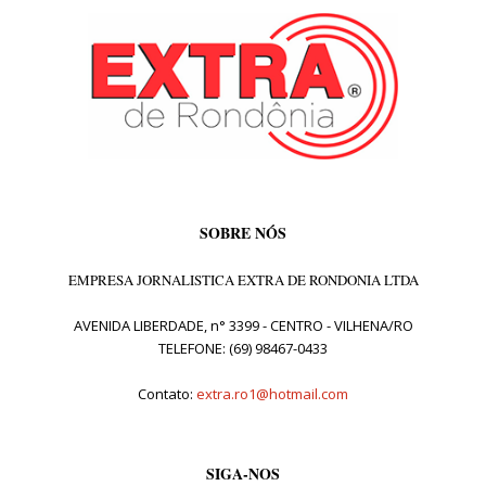
SOBRE NÓS
EMPRESA JORNALISTICA EXTRA DE RONDONIA LTDA
AVENIDA LIBERDADE, n° 3399 - CENTRO - VILHENA/RO
TELEFONE: (69) 98467-0433
Contato:
extra.ro1@hotmail.com
SIGA-NOS