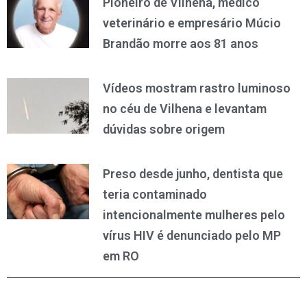
Pioneiro de Vilhena, médico
veterinário e empresário Múcio
Brandão morre aos 81 anos
Vídeos mostram rastro luminoso
no céu de Vilhena e levantam
dúvidas sobre origem
Preso desde junho, dentista que
teria contaminado
intencionalmente mulheres pelo
vírus HIV é denunciado pelo MP
em RO