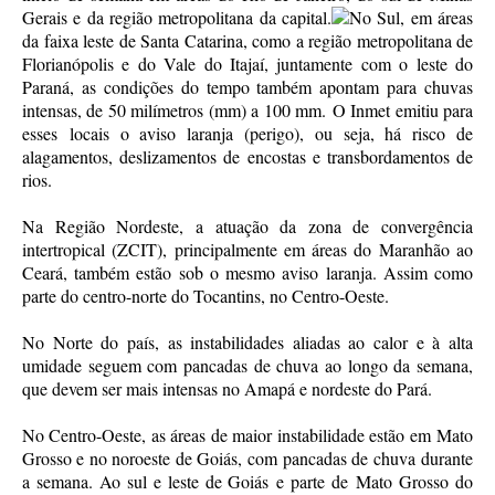
Gerais e da região metropolitana da capital.
No Sul, em áreas
da faixa leste de Santa Catarina, como a região metropolitana de
Florianópolis e do Vale do Itajaí, juntamente com o leste do
Paraná, as condições do tempo também apontam para chuvas
intensas, de 50 milímetros (mm) a 100 mm. O Inmet emitiu para
esses locais o aviso laranja (perigo), ou seja, há risco de
alagamentos, deslizamentos de encostas e transbordamentos de
rios.
Na Região Nordeste, a atuação da zona de convergência
intertropical (ZCIT), principalmente em áreas do Maranhão ao
Ceará, também estão sob o mesmo aviso laranja. Assim como
parte do centro-norte do Tocantins, no Centro-Oeste.
No Norte do país, as instabilidades aliadas ao calor e à alta
umidade seguem com pancadas de chuva ao longo da semana,
que devem ser mais intensas no Amapá e nordeste do Pará.
No Centro-Oeste, as áreas de maior instabilidade estão em Mato
Grosso e no noroeste de Goiás, com pancadas de chuva durante
a semana. Ao sul e leste de Goiás e parte de Mato Grosso do