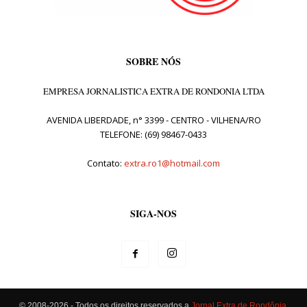
SOBRE NÓS
EMPRESA JORNALISTICA EXTRA DE RONDONIA LTDA
AVENIDA LIBERDADE, n° 3399 - CENTRO - VILHENA/RO
TELEFONE: (69) 98467-0433
Contato:
extra.ro1@hotmail.com
SIGA-NOS
© 2008-2026 - Todos os direitos reservados a
Jornal Extra de Rondônia
.