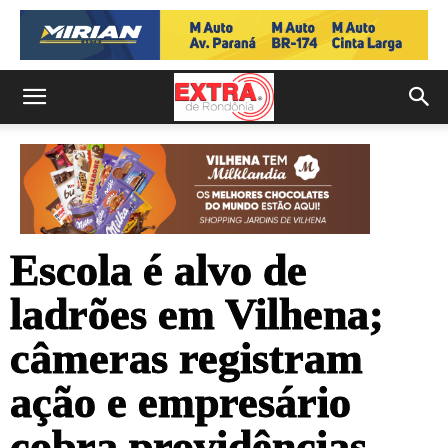
Escola é alvo de
ladrões em Vilhena;
câmeras registram
ação e empresário
cobra providências