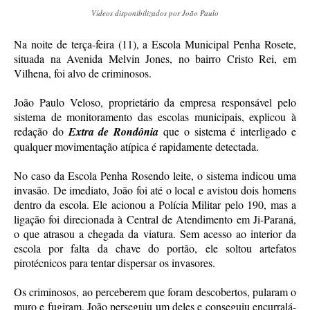
Vídeos disponibilizados por João Paulo
Na noite de terça-feira (11), a Escola Municipal Penha Rosete,
situada na Avenida Melvin Jones, no bairro Cristo Rei, em
Vilhena, foi alvo de criminosos.
João Paulo Veloso, proprietário da empresa responsável pelo
sistema de monitoramento das escolas municipais, explicou à
redação do
Extra de Rondônia
que o sistema é interligado e
qualquer movimentação atípica é rapidamente detectada.
No caso da Escola Penha Rosendo leite, o sistema indicou uma
invasão. De imediato, João foi até o local e avistou dois homens
dentro da escola. Ele acionou a Polícia Militar pelo 190, mas a
ligação foi direcionada à Central de Atendimento em Ji-Paraná,
o que atrasou a chegada da viatura. Sem acesso ao interior da
escola por falta da chave do portão, ele soltou artefatos
pirotécnicos para tentar dispersar os invasores.
Os criminosos, ao perceberem que foram descobertos, pularam o
muro e fugiram. João perseguiu um deles e conseguiu encurralá-