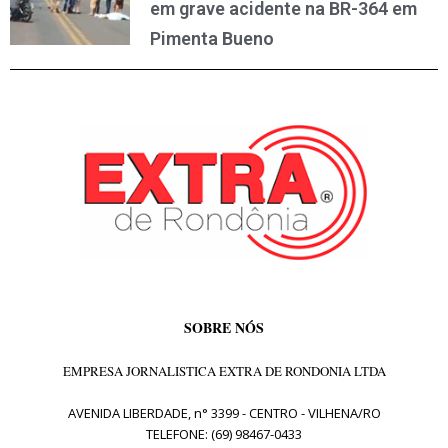
em grave acidente na BR-364 em
Pimenta Bueno
SOBRE NÓS
EMPRESA JORNALISTICA EXTRA DE RONDONIA LTDA
AVENIDA LIBERDADE, n° 3399 - CENTRO - VILHENA/RO
TELEFONE: (69) 98467-0433