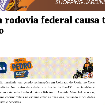
rodovia federal causa 
o
ão inusitada tem gerado reclamações em Colorado do Oeste, no Cone
ndônia. No centro da cidade, um trecho da BR-435, que também é
 como Avenida Paulo de Assis Ribeiro e Avenida Marechal Rondon,
uma enorme valeta na esquina entre as duas vias, causando dificuldades
stas e pedestres.