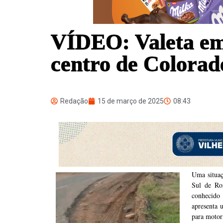
VÍDEO: Valeta em 
centro de Colorad
Redação
15 de março de 2025
08:43
Uma situaç
Sul de Ro
conhecido
apresenta 
para motori