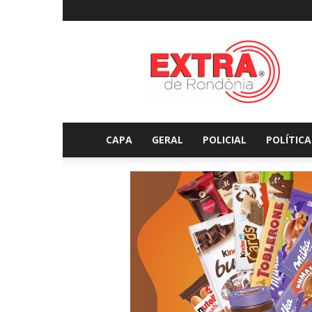
Extraderondonia.com.
CAPA
GERAL
POLICIAL
POLÍTICA