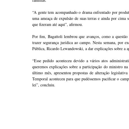
famílias.
“A gente tem acompanhado o drama enfrentado por produt
uma ameaça de expulsão de suas terras e ainda por cima
que fizeram até aqui”, afirmou.
Por fim, Bagattoli lembrou que avanços, como a questão 
trazer segurança jurídica ao campo. Nesta semana, por ex
Pública, Ricardo Lewandowski, a dar explicações sobre a 
“Esse pedido aconteceu devido a vários atos administr
queremos explicações sobre a participação do ministro n
último mês, apresentou propostas de alteração legislativ
Temporal aconteceu para que pudéssemos pacificar o camp
lei”, concluiu.