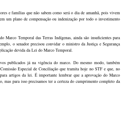
ores e famílias que não sabem como será o dia de amanhã, pois vivem
 sem um plano de compensação ou indenização por todo o investimento
do Marco Temporal das Terras Indígenas, ainda são insuficientes para
emplo, o senador precisou convidar o ministro da Justiça e Segurança
aplicação devida da Lei do Marco Temporal.
ativos publicados já na vigência do marco. Do mesmo modo, também
a Comissão Especial de Conciliação que tramita hoje no STF e que, no
a para artigos da lei. É importante lembrar que a aprovação do Marco
o, mas para isso precisamos ter a certeza do cumprimento completo da