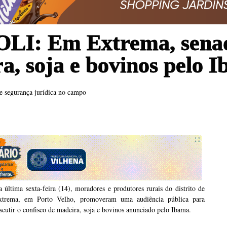
: Em Extrema, senad
a, soja e bovinos pelo 
e segurança jurídica no campo
 última sexta-feira (14), moradores e produtores rurais do distrito de
xtrema, em Porto Velho, promoveram uma audiência pública para
scutir o confisco de madeira, soja e bovinos anunciado pelo Ibama.