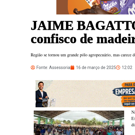
JAIME BAGATTOLI
confisco de madeir
Região se tornou um grande pólo agropecuário, mas carece d
Fonte: Assessoria
16 de março de 2025
12:02
Na
E
di