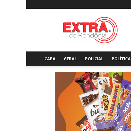
Extraderondonia.com.
CAPA
GERAL
POLICIAL
POLÍTICA