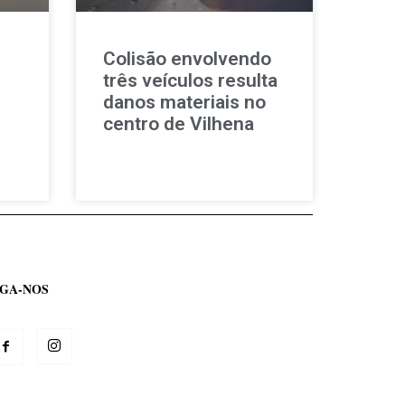
Colisão envolvendo
três veículos resulta
danos materiais no
centro de Vilhena
IGA-NOS