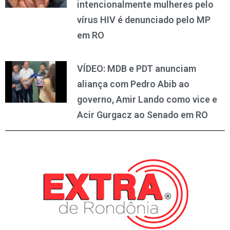
intencionalmente mulheres pelo
vírus HIV é denunciado pelo MP
em RO
VÍDEO: MDB e PDT anunciam
aliança com Pedro Abib ao
governo, Amir Lando como vice e
Acir Gurgacz ao Senado em RO