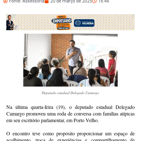
Fonte: Assessoria
20 de março de 2025
16:46
Deputado estadual Delegado Camargo
Na última quarta-feira (19), o deputado estadual Delegado
Camargo promoveu uma roda de conversa com famílias atípicas
em seu escritório parlamentar, em Porto Velho.
O encontro teve como propósito proporcionar um espaço de
acolhimento, troca de experiências e compartilhamento de