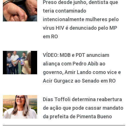
Preso desde junho, dentista que
teria contaminado
intencionalmente mulheres pelo
vírus HIV é denunciado pelo MP
em RO
VÍDEO: MDB e PDT anunciam
aliança com Pedro Abib ao
governo, Amir Lando como vice e
Acir Gurgacz ao Senado em RO
Dias Toffoli determina reabertura
de ação que pode cassar mandato
da prefeita de Pimenta Bueno