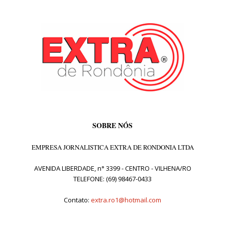
SOBRE NÓS
EMPRESA JORNALISTICA EXTRA DE RONDONIA LTDA
AVENIDA LIBERDADE, n° 3399 - CENTRO - VILHENA/RO
TELEFONE: (69) 98467-0433
Contato:
extra.ro1@hotmail.com