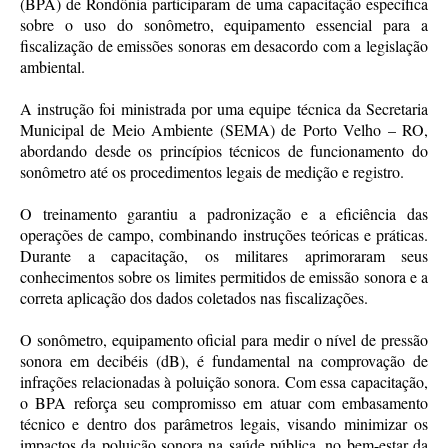
(BPA) de Rondônia participaram de uma capacitação específica
sobre o uso do sonômetro, equipamento essencial para a
fiscalização de emissões sonoras em desacordo com a legislação
ambiental.
A instrução foi ministrada por uma equipe técnica da Secretaria
Municipal de Meio Ambiente (SEMA) de Porto Velho – RO,
abordando desde os princípios técnicos de funcionamento do
sonômetro até os procedimentos legais de medição e registro.
O treinamento garantiu a padronização e a eficiência das
operações de campo, combinando instruções teóricas e práticas.
Durante a capacitação, os militares aprimoraram seus
conhecimentos sobre os limites permitidos de emissão sonora e a
correta aplicação dos dados coletados nas fiscalizações.
O sonômetro, equipamento oficial para medir o nível de pressão
sonora em decibéis (dB), é fundamental na comprovação de
infrações relacionadas à poluição sonora. Com essa capacitação,
o BPA reforça seu compromisso em atuar com embasamento
técnico e dentro dos parâmetros legais, visando minimizar os
impactos da poluição sonora na saúde pública, no bem-estar da