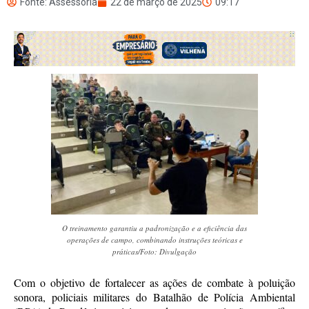
Fonte: Assessoria
22 de março de 2025
09:17
O treinamento garantiu a padronização e a eficiência das
operações de campo, combinando instruções teóricas e
práticas/Foto: Divulgação
Com o objetivo de fortalecer as ações de combate à poluição
sonora, policiais militares do Batalhão de Polícia Ambiental