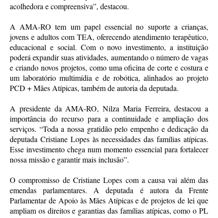
acolhedora e compreensiva”, destacou.
A AMA-RO tem um papel essencial no suporte a crianças,
jovens e adultos com TEA, oferecendo atendimento terapêutico,
educacional e social. Com o novo investimento, a instituição
poderá expandir suas atividades, aumentando o número de vagas
e criando novos projetos, como uma oficina de corte e costura e
um laboratório multimídia e de robótica, alinhados ao projeto
PCD + Mães Atípicas, também de autoria da deputada.
A presidente da AMA-RO, Nilza Maria Ferreira, destacou a
importância do recurso para a continuidade e ampliação dos
serviços. “Toda a nossa gratidão pelo empenho e dedicação da
deputada Cristiane Lopes às necessidades das famílias atípicas.
Esse investimento chega num momento essencial para fortalecer
nossa missão e garantir mais inclusão”.
O compromisso de Cristiane Lopes com a causa vai além das
emendas parlamentares. A deputada é autora da Frente
Parlamentar de Apoio às Mães Atípicas e de projetos de lei que
ampliam os direitos e garantias das famílias atípicas, como o PL