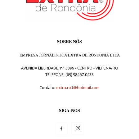
SOBRE NÓS
EMPRESA JORNALISTICA EXTRA DE RONDONIA LTDA
AVENIDA LIBERDADE, n° 3399 - CENTRO - VILHENA/RO
TELEFONE: (69) 98467-0433
Contato:
extra.ro1@hotmail.com
SIGA-NOS