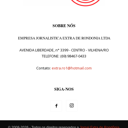
SOBRE NÓS
EMPRESA JORNALISTICA EXTRA DE RONDONIA LTDA
AVENIDA LIBERDADE, n° 3399 - CENTRO - VILHENA/RO
TELEFONE: (69) 98467-0433
Contato:
extra.ro1@hotmail.com
SIGA-NOS
© 2008-2026 - Todos os direitos reservados a
Jornal Extra de Rondônia
.