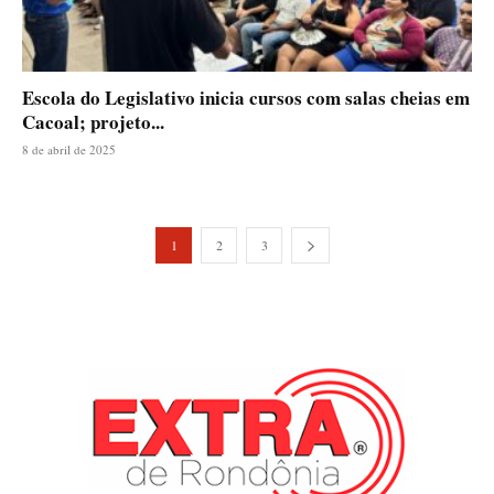
Escola do Legislativo inicia cursos com salas cheias em
Cacoal; projeto...
8 de abril de 2025
1
2
3