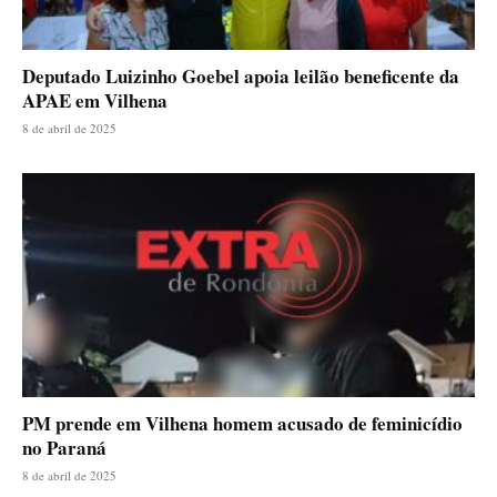
Deputado Luizinho Goebel apoia leilão beneficente da
APAE em Vilhena
8 de abril de 2025
PM prende em Vilhena homem acusado de feminicídio
no Paraná
8 de abril de 2025