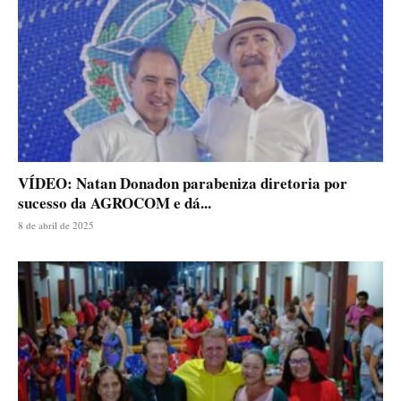
VÍDEO: Natan Donadon parabeniza diretoria por
sucesso da AGROCOM e dá...
8 de abril de 2025