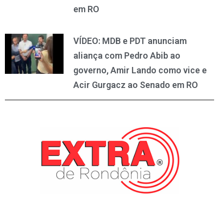
em RO
VÍDEO: MDB e PDT anunciam
aliança com Pedro Abib ao
governo, Amir Lando como vice e
Acir Gurgacz ao Senado em RO