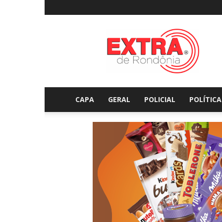
Extraderondonia.com.
CAPA
GERAL
POLICIAL
POLÍTICA