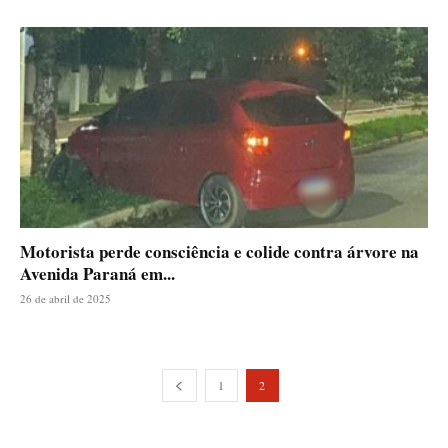
Motorista perde consciência e colide contra árvore na
Avenida Paraná em...
26 de abril de 2025
1
2