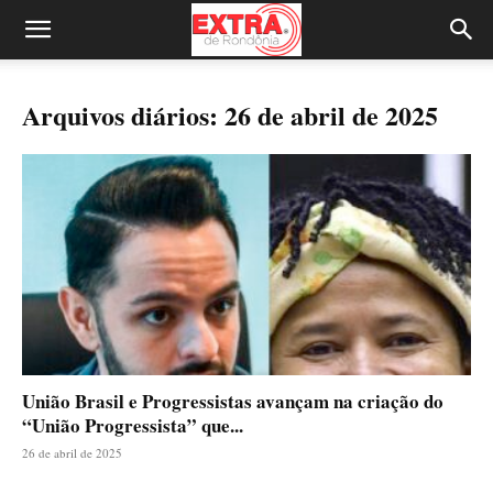
Arquivos diários: 26 de abril de 2025
União Brasil e Progressistas avançam na criação do
“União Progressista” que...
26 de abril de 2025