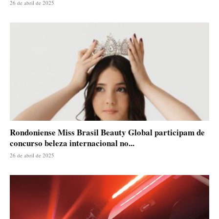
26 de abril de 2025
Rondoniense Miss Brasil Beauty Global participam de
concurso beleza internacional no...
26 de abril de 2025