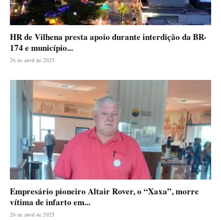
HR de Vilhena presta apoio durante interdição da BR-
174 e município...
26 de abril de 2025
Empresário pioneiro Altair Rover, o “Xaxa”, morre
vítima de infarto em...
26 de abril de 2025