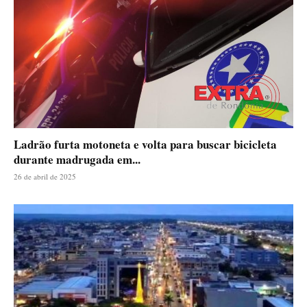
Ladrão furta motoneta e volta para buscar bicicleta
durante madrugada em...
26 de abril de 2025