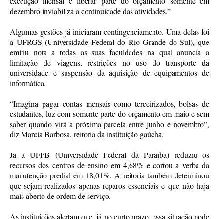
execução mensal e liberar parte do orçamento somente em
dezembro inviabiliza a continuidade das atividades.”
Algumas gestões já iniciaram contingenciamento. Uma delas foi
a UFRGS (Universidade Federal do Rio Grande do Sul), que
emitiu nota a todas as suas faculdades na qual anuncia a
limitação de viagens, restrições no uso do transporte da
universidade e suspensão da aquisição de equipamentos de
informática.
“Imagina pagar contas mensais como terceirizados, bolsas de
estudantes, luz com somente parte do orçamento em maio e sem
saber quando virá a próxima parcela entre junho e novembro”,
diz Marcia Barbosa, reitoria da instituição gaúcha.
Já a UFPB (Universidade Federal da Paraíba) reduziu os
recursos dos centros de ensino em 4,68% e cortou a verba da
manutenção predial em 18,01%. A reitoria também determinou
que sejam realizados apenas reparos essenciais e que não haja
mais aberto de ordem de serviço.
As instituições alertam que, já no curto prazo, essa situação pode