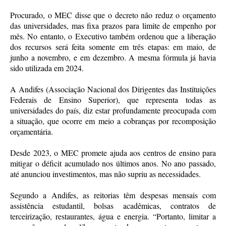
Procurado, o MEC disse que o decreto não reduz o orçamento
das universidades, mas fixa prazos para limite de empenho por
mês. No entanto, o Executivo também ordenou que a liberação
dos recursos será feita somente em três etapas: em maio, de
junho a novembro, e em dezembro. A mesma fórmula já havia
sido utilizada em 2024.
A Andifes (Associação Nacional dos Dirigentes das Instituições
Federais de Ensino Superior), que representa todas as
universidades do país, diz estar profundamente preocupada com
a situação, que ocorre em meio a cobranças por recomposição
orçamentária.
Desde 2023, o MEC promete ajuda aos centros de ensino para
mitigar o déficit acumulado nos últimos anos. No ano passado,
até anunciou investimentos, mas não supriu as necessidades.
Segundo a Andifes, as reitorias têm despesas mensais com
assistência estudantil, bolsas acadêmicas, contratos de
terceirização, restaurantes, água e energia. “Portanto, limitar a