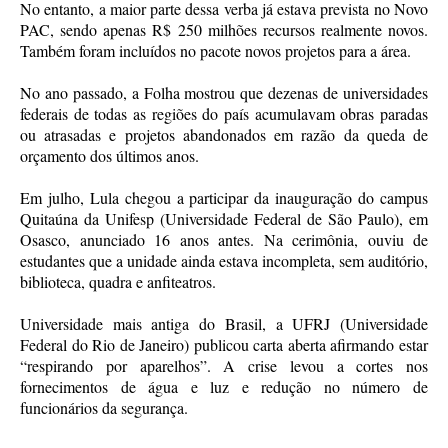
No entanto, a maior parte dessa verba já estava prevista no Novo
PAC, sendo apenas R$ 250 milhões recursos realmente novos.
Também foram incluídos no pacote novos projetos para a área.
No ano passado, a Folha mostrou que dezenas de universidades
federais de todas as regiões do país acumulavam obras paradas
ou atrasadas e projetos abandonados em razão da queda de
orçamento dos últimos anos.
Em julho, Lula chegou a participar da inauguração do campus
Quitaúna da Unifesp (Universidade Federal de São Paulo), em
Osasco, anunciado 16 anos antes. Na cerimônia, ouviu de
estudantes que a unidade ainda estava incompleta, sem auditório,
biblioteca, quadra e anfiteatros.
Universidade mais antiga do Brasil, a UFRJ (Universidade
Federal do Rio de Janeiro) publicou carta aberta afirmando estar
“respirando por aparelhos”. A crise levou a cortes nos
fornecimentos de água e luz e redução no número de
funcionários da segurança.