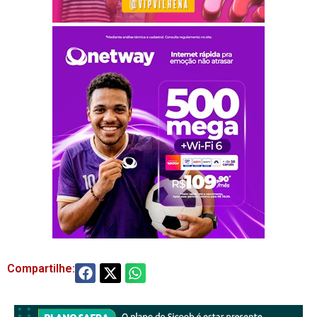
Compartilhe: