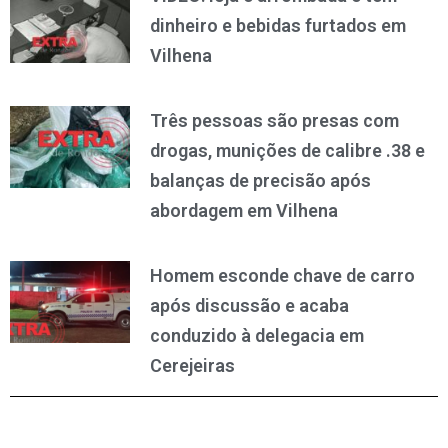
dinheiro e bebidas furtados em
Vilhena
Três pessoas são presas com
drogas, munições de calibre .38 e
balanças de precisão após
abordagem em Vilhena
Homem esconde chave de carro
após discussão e acaba
conduzido à delegacia em
Cerejeiras