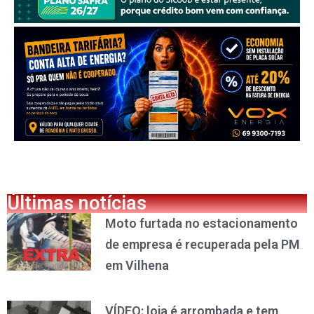
Últimas notícias
Moto furtada no estacionamento
de empresa é recuperada pela PM
em Vilhena
VÍDEO: loja é arrombada e tem