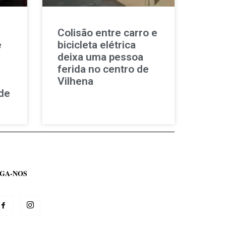
Colisão entre carro e
e
bicicleta elétrica
deixa uma pessoa
ferida no centro de
Vilhena
de
IGA-NOS