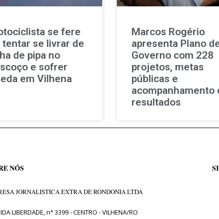
tociclista se fere
Marcos Rogério
 tentar se livrar de
apresenta Plano d
nha de pipa no
Governo com 228
scoço e sofrer
projetos, metas
eda em Vilhena
públicas e
acompanhamento 
resultados
RE NÓS
S
ESA JORNALISTICA EXTRA DE RONDONIA LTDA
IDA LIBERDADE, n° 3399 - CENTRO - VILHENA/RO