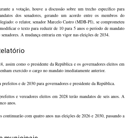
urante a votação, houve a discussão sobre um trecho específico para
andatos dos senadores, gerando um acordo entre os membros do
olegiado: o relator, senador Marcelo Castro (MDB-PI), se comprometeu
modificar o texto para reduzir de 10 para 5 anos o período de mandato
 senadores. A mudança entraria em vigor nas eleições de 2034.
elatório
24, assim como o presidente da República e os governadores eleitos em
 tenham exercido o cargo no mandato imediatamente anterior.
ra prefeitos e de 2030 para governadores e presidente da República.
efeitos e vereadores eleitos em 2028 terão mandatos de seis anos. A
inco anos.
s continuarão com quatro anos nas eleições de 2026 e 2030, passando a