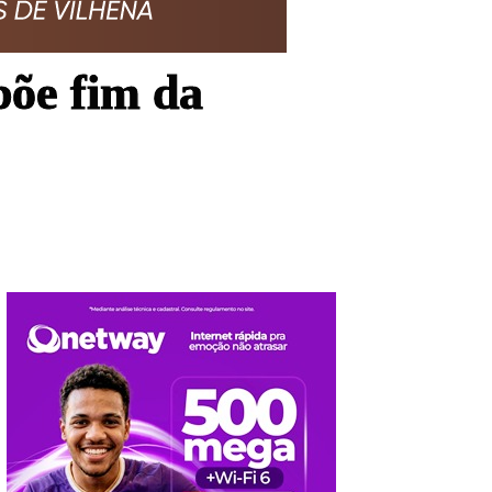
õe fim da