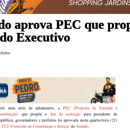
do aprova PEC que prop
 do Executivo
efeitos
pós uma série de adiamentos, a
PEC (Proposta de Emenda à
nstituição)
que propõe o
fim da reeleição
para presidente da
pública, governadores e prefeitos foi aprovada nesta quarta-feira (21)
a
CCJ (Comissão de Constituição e Justiça)
do
Senado
.