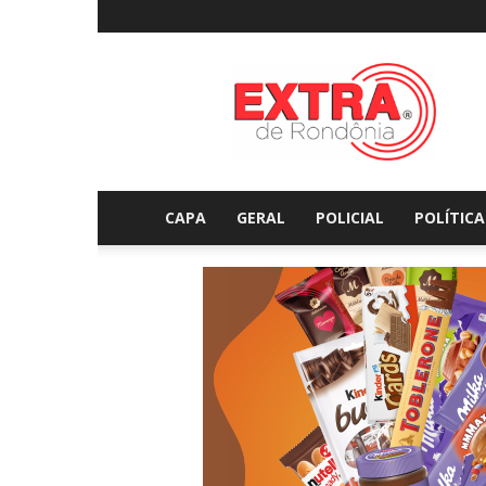
Extraderondonia.com.
CAPA
GERAL
POLICIAL
POLÍTICA