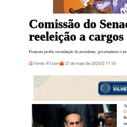
Comissão do Sena
reeleição a cargos
Proposta proíbe recondução de presidente, governadores e pr
Fonte: R7.com
21 de maio de 2025
11:10
A
Co
Re
n