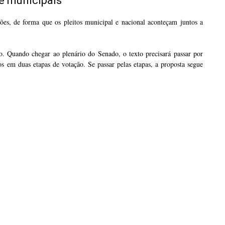
 e municipais
ições, de forma que os pleitos municipal e nacional aconteçam juntos a
Quando chegar ao plenário do Senado, o texto precisará passar por
s em duas etapas de votação. Se passar pelas etapas, a proposta segue