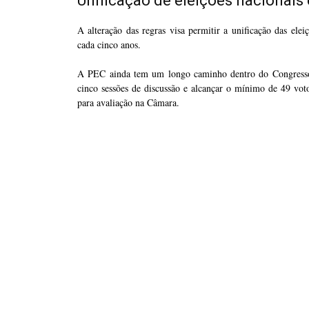
Unificação de eleições nacionais
A alteração das regras visa permitir a unificação das ele
cada cinco anos.
A PEC ainda tem um longo caminho dentro do Congresso. 
cinco sessões de discussão e alcançar o mínimo de 49 voto
para avaliação na Câmara.