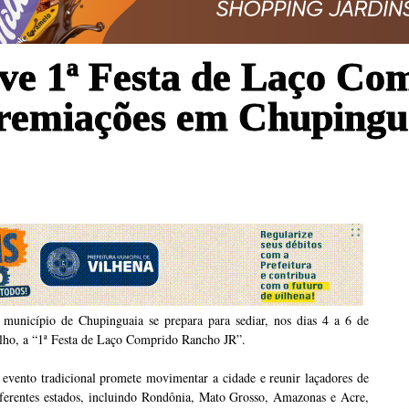
e 1ª Festa de Laço Co
premiações em Chupingu
 município de Chupinguaia se prepara para sediar, nos dias 4 a 6 de
lho, a “1ª Festa de Laço Comprido Rancho JR”.
evento tradicional promete movimentar a cidade e reunir laçadores de
iferentes estados, incluindo Rondônia, Mato Grosso, Amazonas e Acre,