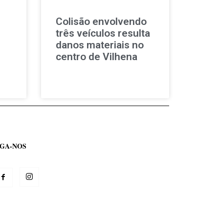
Colisão envolvendo
três veículos resulta
danos materiais no
centro de Vilhena
IGA-NOS