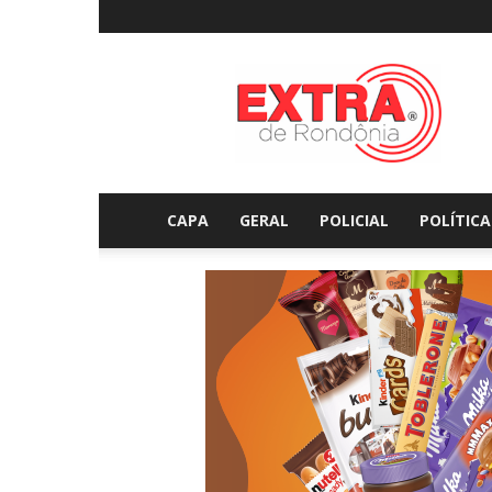
Extraderondonia.com.
CAPA
GERAL
POLICIAL
POLÍTICA