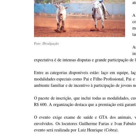
at
A
c
m
t
Foto: Divulgação
A
i
expectativa é de intensas disputas e grande participação de
Entre as categorias disponíveis estão: laço em equipe, l
modalidades especiais como Pai e Filho Profissional, Pai 
ambiente familiar e de incentivo à participação de jovens n
O pacote de inscrição, que inclui todas as modalidades, cu
R$ 600. A organização destaca que a premiação está garant
O evento exige exame de saúde e GTA dos animais, vis
envolvidos. Os locutores Guilherme Farias e Ivan Fabulo
evento será realizada por Luiz Henrique (Cobra).