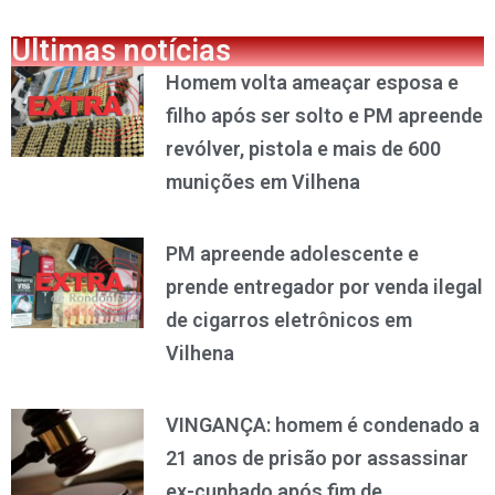
Últimas notícias
Homem volta ameaçar esposa e
filho após ser solto e PM apreende
revólver, pistola e mais de 600
munições em Vilhena
PM apreende adolescente e
prende entregador por venda ilegal
de cigarros eletrônicos em
Vilhena
VINGANÇA: homem é condenado a
21 anos de prisão por assassinar
ex-cunhado após fim de