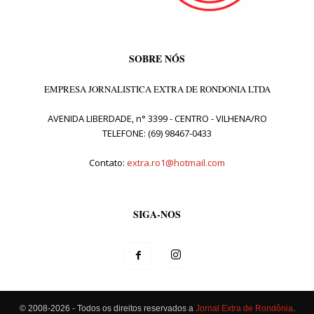
SOBRE NÓS
EMPRESA JORNALISTICA EXTRA DE RONDONIA LTDA
AVENIDA LIBERDADE, n° 3399 - CENTRO - VILHENA/RO
TELEFONE: (69) 98467-0433
Contato:
extra.ro1@hotmail.com
SIGA-NOS
© 2008-2026 - Todos os direitos reservados a
Jornal Extra de Rondônia
.