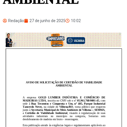
Redação
27 de junho de 2025
10:02