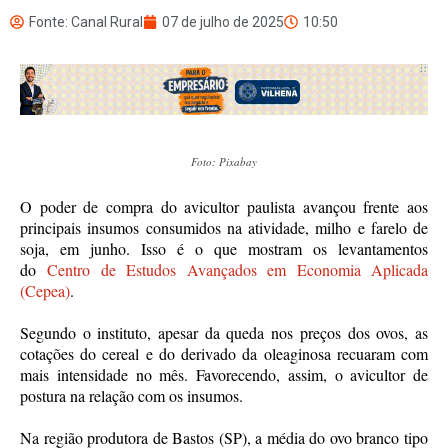
Fonte: Canal Rural
07 de julho de 2025
10:50
Foto: Pixabay
O poder de compra do avicultor paulista avançou frente aos
principais insumos consumidos na atividade, milho e farelo de
soja, em junho. Isso é o que mostram os levantamentos
do
Centro de Estudos Avançados em Economia Aplicada
(Cepea)
.
Segundo o instituto, apesar da queda nos preços dos ovos, as
cotações do cereal e do derivado da oleaginosa recuaram com
mais intensidade no mês. Favorecendo, assim, o avicultor de
postura na relação com os insumos.
Na região produtora de Bastos (SP), a média do ovo branco tipo