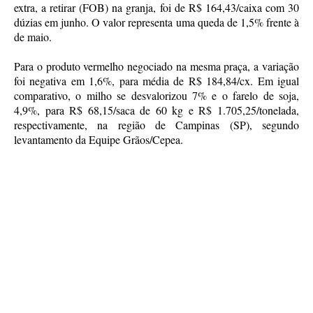
extra, a retirar (FOB) na granja, foi de R$ 164,43/caixa com 30
dúzias em junho. O valor representa uma queda de 1,5% frente à
de maio.
Para o produto vermelho negociado na mesma praça, a variação
foi negativa em 1,6%, para média de R$ 184,84/cx. Em igual
comparativo, o milho se desvalorizou 7% e o farelo de soja,
4,9%, para R$ 68,15/saca de 60 kg e R$ 1.705,25/tonelada,
respectivamente, na região de Campinas (SP), segundo
levantamento da Equipe Grãos/Cepea.