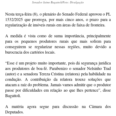
Senador Jaime Bagattoli/Foto: Divulgação
Nesta terça-feira (8), o plenário do Senado Federal aprovou o PL
1532/2025 que prorroga, por mais cinco anos, o prazo para a
regularização de imóveis rurais em áreas de faixa de fronteira.
A medida é vista como de suma importância, principalmente
para os pequenos produtores rurais que mais sofrem para
conseguirem se regularizar nessas regiões, muito devido a
burocracia dos cartórios locais.
“Esse é um projeto muito importante, pois dá segurança jurídica
aos produtores de boa-fé. Parabenizo o senador Nelsinho Trad
(autor) e a senadora Tereza Cristina (relatora) pela habilidade na
condução. A contribuição da relatora trouxe soluções que
atacam a raíz do problema. Jamais vamos admitir que o produtor
passe por dificuldades em relação ao que lhes pertence”, disse
Bagattoli.
A matéria agora segue para discussão na Câmara dos
Deputados.