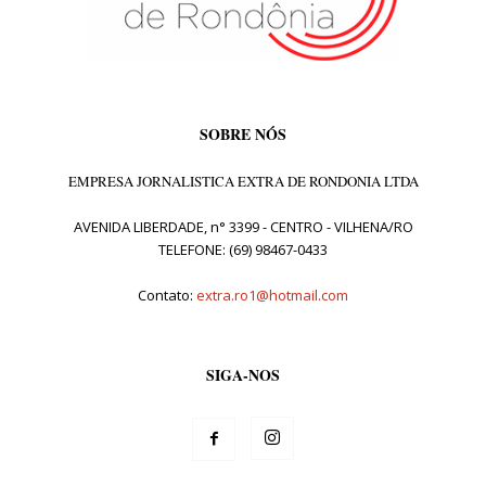
SOBRE NÓS
EMPRESA JORNALISTICA EXTRA DE RONDONIA LTDA
AVENIDA LIBERDADE, n° 3399 - CENTRO - VILHENA/RO
TELEFONE: (69) 98467-0433
Contato:
extra.ro1@hotmail.com
SIGA-NOS