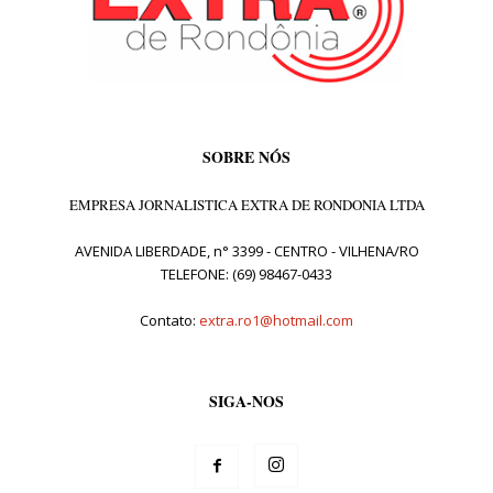
SOBRE NÓS
EMPRESA JORNALISTICA EXTRA DE RONDONIA LTDA
AVENIDA LIBERDADE, n° 3399 - CENTRO - VILHENA/RO
TELEFONE: (69) 98467-0433
Contato:
extra.ro1@hotmail.com
SIGA-NOS