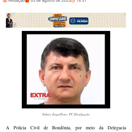
Redação
05 de agosto de 2025
16:37
Sidney Zequi/Foto: PC Divulgação
A Polícia Civil de Rondônia, por meio da Delegacia