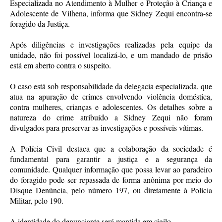
Especializada no Atendimento à Mulher e Proteção à Criança e
Adolescente de Vilhena, informa que Sidney Zequi encontra-se
foragido da Justiça.
Após diligências e investigações realizadas pela equipe da
unidade, não foi possível localizá-lo, e um mandado de prisão
está em aberto contra o suspeito.
O caso está sob responsabilidade da delegacia especializada, que
atua na apuração de crimes envolvendo violência doméstica,
contra mulheres, crianças e adolescentes. Os detalhes sobre a
natureza do crime atribuído a Sidney Zequi não foram
divulgados para preservar as investigações e possíveis vítimas.
A Polícia Civil destaca que a colaboração da sociedade é
fundamental para garantir a justiça e a segurança da
comunidade. Qualquer informação que possa levar ao paradeiro
do foragido pode ser repassada de forma anônima por meio do
Disque Denúncia, pelo número 197, ou diretamente à Polícia
Militar, pelo 190.
A identidade do denunciante será mantida em sigilo.