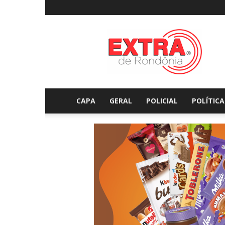
Extraderondonia.com.
CAPA
GERAL
POLICIAL
POLÍTICA