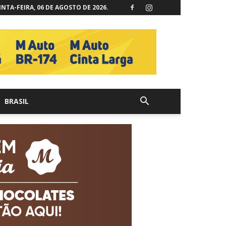
NTA-FEIRA, 06 DE AGOSTO DE 2026.
BRASIL