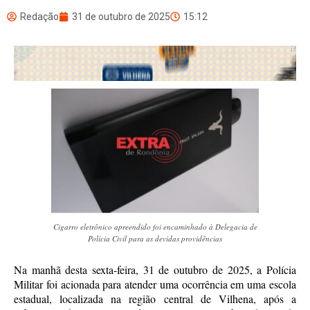
Redação
31 de outubro de 2025
15:12
Cigarro eletrônico apreendido foi encaminhado à Delegacia de
Polícia Civil para as devidas providências
Na manhã desta sexta-feira, 31 de outubro de 2025, a Polícia
Militar foi acionada para atender uma ocorrência em uma escola
estadual, localizada na região central de Vilhena, após a