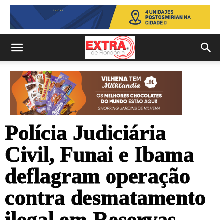
Polícia Judiciária
Civil, Funai e Ibama
deflagram operação
contra desmatamento
ilegal em Reservas