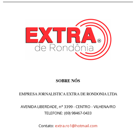
SOBRE NÓS
EMPRESA JORNALISTICA EXTRA DE RONDONIA LTDA
AVENIDA LIBERDADE, n° 3399 - CENTRO - VILHENA/RO
TELEFONE: (69) 98467-0433
Contato:
extra.ro1@hotmail.com