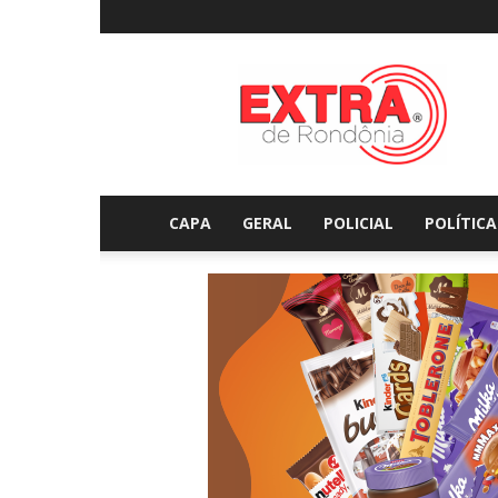
Extraderondonia.com.
CAPA
GERAL
POLICIAL
POLÍTICA