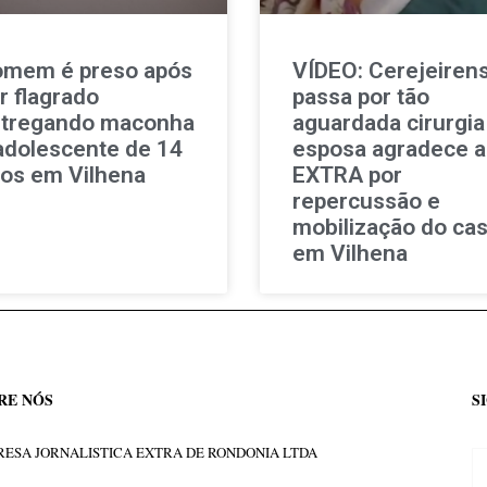
mem é preso após
VÍDEO: Cerejeiren
r flagrado
passa por tão
tregando maconha
aguardada cirurgia
adolescente de 14
esposa agradece 
os em Vilhena
EXTRA por
repercussão e
mobilização do ca
em Vilhena
RE NÓS
S
ESA JORNALISTICA EXTRA DE RONDONIA LTDA