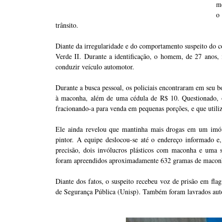
mo
o
trânsito.
Diante da irregularidade e do comportamento suspeito do c
Verde II. Durante a identificação, o homem, de 27 anos, i
conduzir veículo automotor.
Durante a busca pessoal, os policiais encontraram em seu b
à maconha, além de uma cédula de R$ 10. Questionado, o
fracionando-a para venda em pequenas porções, e que utili
Ele ainda revelou que mantinha mais drogas em um imóv
pintor. A equipe deslocou-se até o endereço informado 
precisão, dois invólucros plásticos com maconha e uma 
foram apreendidos aproximadamente 632 gramas de macon
Diante dos fatos, o suspeito recebeu voz de prisão em flag
de Segurança Pública (Unisp). Também foram lavrados autos 