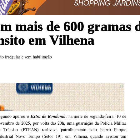
m mais de 600 gramas 
sito em Vilhena
o irregular e sem habilitação
egundo apurou o
Extra de Rondônia
, na noite de segunda-feira, 10 de
ovembro de 2025, por volta das 20h, uma guarnição da Polícia Militar
e Trânsito (PTRAN) realizava patrulhamento pelo bairro Parque
ndustrial Novo Tempo (Setor 19), em Vilhena, quando avistou um