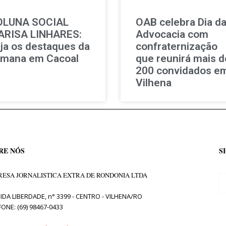
OLUNA SOCIAL
OAB celebra Dia d
RISA LINHARES:
Advocacia com
ja os destaques da
confraternização
mana em Cacoal
que reunirá mais d
200 convidados e
Vilhena
RE NÓS
S
ESA JORNALISTICA EXTRA DE RONDONIA LTDA
IDA LIBERDADE, n° 3399 - CENTRO - VILHENA/RO
FONE: (69) 98467-0433