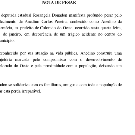
NOTA DE PESAR
 deputada estadual Rosangela Donadon manifesta profundo pesar pelo
alecimento de Anedino Carlos Pereira, conhecido como Anedino da
rmácia, ex-prefeito de Colorado do Oeste, ocorrido nesta quarta-feira,
1 de janeiro, em decorrência de um trágico acidente no centro do
unicípio.
econhecido por sua atuação na vida pública, Anedino construiu uma
rajetória marcada pelo compromisso com o desenvolvimento de
olorado do Oeste e pela proximidade com a população, deixando um
don se solidariza com os familiares, amigos e com toda a população de
r esta perda irreparável.