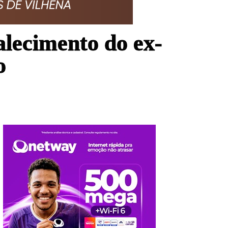
alecimento do ex-
o