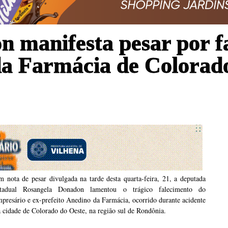
 manifesta pesar por f
da Farmácia de Colorad
 nota de pesar divulgada na tarde desta quarta-feira, 21, a deputada
stadual Rosangela Donadon lamentou o trágico falecimento do
presário e ex-prefeito Anedino da Farmácia, ocorrido durante acidente
 cidade de Colorado do Oeste, na região sul de Rondônia.