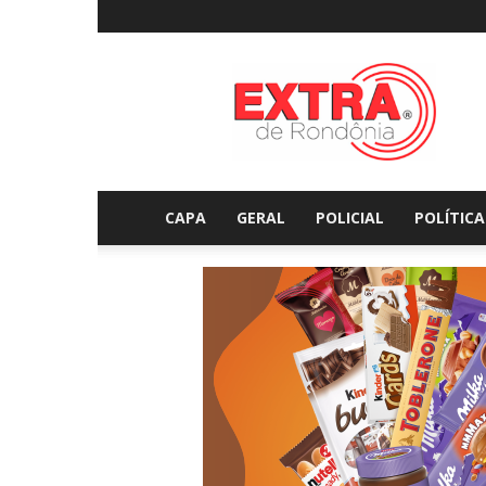
Extraderondonia.com.
CAPA
GERAL
POLICIAL
POLÍTICA