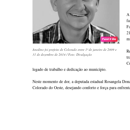
A
f
Fa
2
m
Anedino foi prefeito de Colorado entre 1º de janeiro de 2009 e
R
31 de dezembro de 2014 / Foto: Divulgação
t
C
legado de trabalho e dedicação ao município.
Neste momento de dor, a deputada estadual Rosangela Dona
Colorado do Oeste, desejando conforto e força para enfrenta