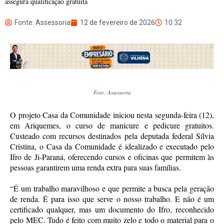
assegura qualificação gratuita
Fonte: Assessoria
12 de fevereiro de 2026
10:32
Foto: Assessoria
O projeto Casa da Comunidade iniciou nesta segunda-feira (12),
em Ariquemes, o curso de manicure e pedicure gratuitos.
Custeado com recursos destinados pela deputada federal Sílvia
Cristina, o Casa da Comunidade é idealizado e executado pelo
Ifro de Ji-Paraná, oferecendo cursos e oficinas que permitem às
pessoas garantirem uma renda extra para suas famílias.
“É um trabalho maravilhoso e que permite a busca pela geração
de renda. É para isso que serve o nosso trabalho. E não é um
certificado qualquer, mas um documento do Ifro, reconhecido
pelo MEC. Tudo é feito com muito zelo e todo o material para o