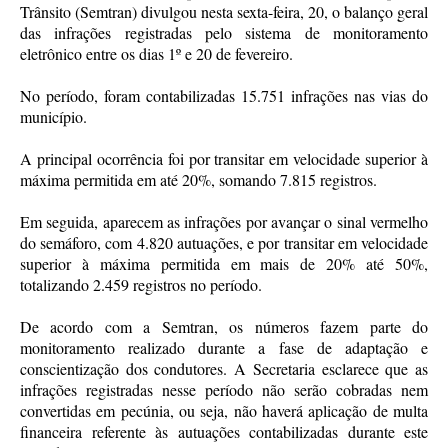
Trânsito (Semtran) divulgou nesta sexta-feira, 20, o balanço geral
das infrações registradas pelo sistema de monitoramento
eletrônico entre os dias 1º e 20 de fevereiro.
No período, foram contabilizadas 15.751 infrações nas vias do
município.
A principal ocorrência foi por transitar em velocidade superior à
máxima permitida em até 20%, somando 7.815 registros.
Em seguida, aparecem as infrações por avançar o sinal vermelho
do semáforo, com 4.820 autuações, e por transitar em velocidade
superior à máxima permitida em mais de 20% até 50%,
totalizando 2.459 registros no período.
De acordo com a Semtran, os números fazem parte do
monitoramento realizado durante a fase de adaptação e
conscientização dos condutores. A Secretaria esclarece que as
infrações registradas nesse período não serão cobradas nem
convertidas em pecúnia, ou seja, não haverá aplicação de multa
financeira referente às autuações contabilizadas durante este