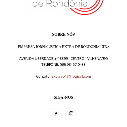
SOBRE NÓS
EMPRESA JORNALISTICA EXTRA DE RONDONIA LTDA
AVENIDA LIBERDADE, n° 3399 - CENTRO - VILHENA/RO
TELEFONE: (69) 98467-0433
Contato:
extra.ro1@hotmail.com
SIGA-NOS