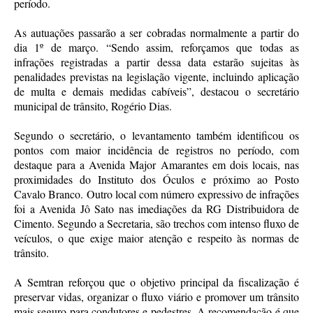
período.
As autuações passarão a ser cobradas normalmente a partir do
dia 1º de março. “Sendo assim, reforçamos que todas as
infrações registradas a partir dessa data estarão sujeitas às
penalidades previstas na legislação vigente, incluindo aplicação
de multa e demais medidas cabíveis”, destacou o secretário
municipal de trânsito, Rogério Dias.
Segundo o secretário, o levantamento também identificou os
pontos com maior incidência de registros no período, com
destaque para a Avenida Major Amarantes em dois locais, nas
proximidades do Instituto dos Óculos e próximo ao Posto
Cavalo Branco. Outro local com número expressivo de infrações
foi a Avenida Jô Sato nas imediações da RG Distribuidora de
Cimento. Segundo a Secretaria, são trechos com intenso fluxo de
veículos, o que exige maior atenção e respeito às normas de
trânsito.
A Semtran reforçou que o objetivo principal da fiscalização é
preservar vidas, organizar o fluxo viário e promover um trânsito
mais seguro para condutores e pedestres. A recomendação é que