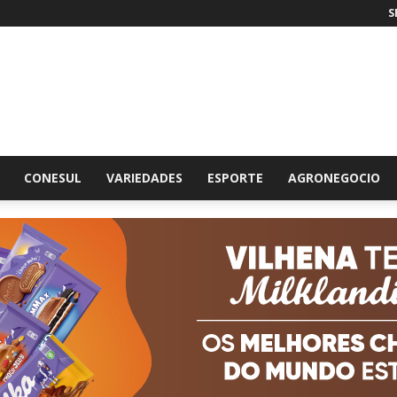
S
br
CONESUL
VARIEDADES
ESPORTE
AGRONEGOCIO