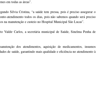
rmes em todas as áreas”.
gundo Sílvia Cristina, “a saúde tem pressa, pois é preciso assegurar o
onto-atendimento todos os dias, pois não sabemos quando será preciso
ados na manutenção e custeio no Hospital Municipal São Lucas”.
ito Valdir Carlos, a secretária municipal de Saúde, Sinelma Penha de
 manutenção dos atendimentos, aquisição de medicamentos, insumos
idades de saúde, garantindo mais qualidade e eficiência no atendimento à