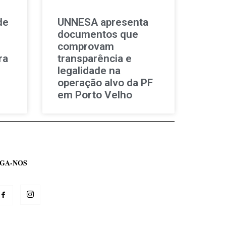
de
UNNESA apresenta
documentos que
comprovam
ra
transparência e
legalidade na
operação alvo da PF
em Porto Velho
IGA-NOS