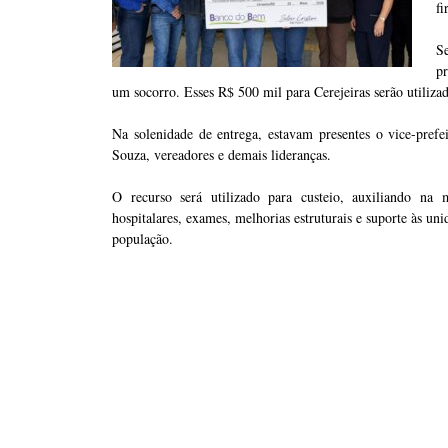
fi
Se
pr
um socorro. Esses R$ 500 mil para Cerejeiras serão utiliz
Na solenidade de entrega, estavam presentes o vice-prefe
Souza, vereadores e demais lideranças.
O recurso será utilizado para custeio, auxiliando na
hospitalares, exames, melhorias estruturais e suporte às un
população.