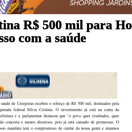
stina R$ 500 mil para Ho
sso com a saúde
saúde de Cerejeiras recebeu o reforço de R$ 500 mil, destinados pela
eputada federal Sílvia Cristina. O investimento já está na conta da
refeitura e a parlamentar destacou que “o povo quer resultados, quer
ção concreta e menos discursos, pois já está cansado de promessas. O
osso mandato tem o compromisso de cuidar da nossa gente e atuamos