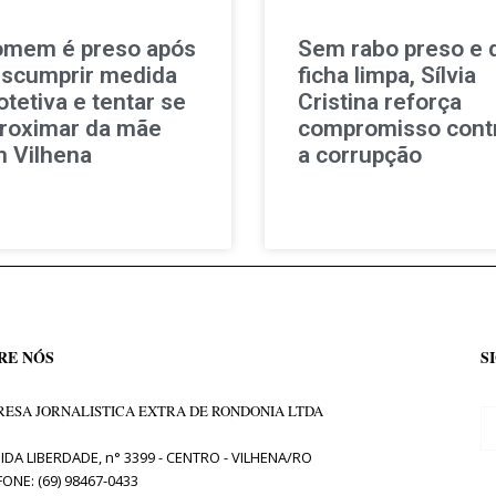
mem é preso após
Sem rabo preso e 
scumprir medida
ficha limpa, Sílvia
otetiva e tentar se
Cristina reforça
roximar da mãe
compromisso cont
 Vilhena
a corrupção
RE NÓS
S
ESA JORNALISTICA EXTRA DE RONDONIA LTDA
IDA LIBERDADE, n° 3399 - CENTRO - VILHENA/RO
FONE: (69) 98467-0433