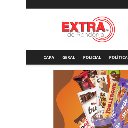
Extraderondonia.com.
CAPA
GERAL
POLICIAL
POLÍTICA