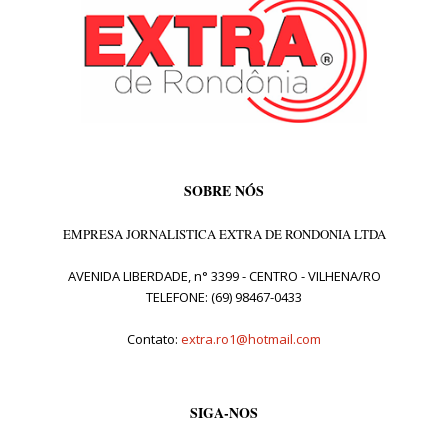
SOBRE NÓS
EMPRESA JORNALISTICA EXTRA DE RONDONIA LTDA
AVENIDA LIBERDADE, n° 3399 - CENTRO - VILHENA/RO
TELEFONE: (69) 98467-0433
Contato:
extra.ro1@hotmail.com
SIGA-NOS