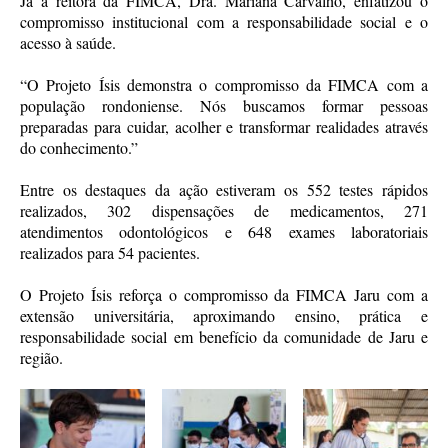
Já a reitora da FIMCA, Dra. Mariana Carvalho, enfatizou o
compromisso institucional com a responsabilidade social e o
acesso à saúde.
“O Projeto Ísis demonstra o compromisso da FIMCA com a
população rondoniense. Nós buscamos formar pessoas
preparadas para cuidar, acolher e transformar realidades através
do conhecimento.”
Entre os destaques da ação estiveram os 552 testes rápidos
realizados, 302 dispensações de medicamentos, 271
atendimentos odontológicos e 648 exames laboratoriais
realizados para 54 pacientes.
O Projeto Ísis reforça o compromisso da FIMCA Jaru com a
extensão universitária, aproximando ensino, prática e
responsabilidade social em benefício da comunidade de Jaru e
região.