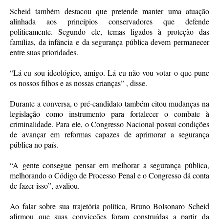
Scheid também destacou que pretende manter uma atuação
alinhada aos princípios conservadores que defende
politicamente. Segundo ele, temas ligados à proteção das
famílias, da infância e da segurança pública devem permanecer
entre suas prioridades.
“Lá eu sou ideológico, amigo. Lá eu não vou votar o que pune
os nossos filhos e as nossas crianças” , disse.
Durante a conversa, o pré-candidato também citou mudanças na
legislação como instrumento para fortalecer o combate à
criminalidade. Para ele, o Congresso Nacional possui condições
de avançar em reformas capazes de aprimorar a segurança
pública no país.
“A gente consegue pensar em melhorar a segurança pública,
melhorando o Código de Processo Penal e o Congresso dá conta
de fazer isso”, avaliou.
Ao falar sobre sua trajetória política, Bruno Bolsonaro Scheid
afirmou que suas convicções foram construídas a partir da