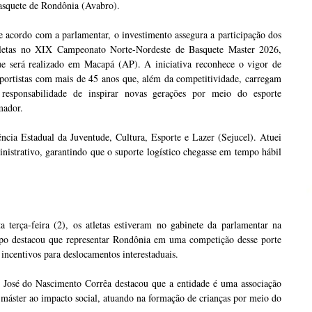
asquete de Rondônia (Avabro).
 acordo com a parlamentar, o investimento assegura a participação dos
tletas no XIX Campeonato Norte-Nordeste de Basquete Master 2026,
ue será realizado em Macapá (AP). A iniciativa reconhece o vigor de
portistas com mais de 45 anos que, além da competitividade, carregam
 responsabilidade de inspirar novas gerações por meio do esporte
mador.
ncia Estadual da Juventude, Cultura, Esporte e Lazer (Sejucel). Atuei
nistrativo, garantindo que o suporte logístico chegasse em tempo hábil
erça-feira (2), os atletas estiveram no gabinete da parlamentar na
rupo destacou que representar Rondônia em uma competição desse porte
 incentivos para deslocamentos interestaduais.
 José do Nascimento Corrêa destacou que a entidade é uma associação
 máster ao impacto social, atuando na formação de crianças por meio do