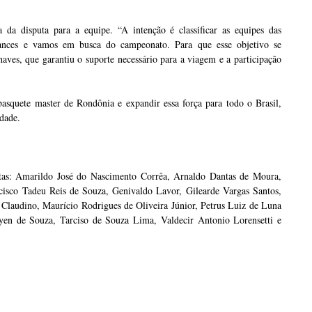
a da disputa para a equipe. “A intenção é classificar as equipes das
hances e vamos em busca do campeonato. Para que esse objetivo se
aves, que garantiu o suporte necessário para a viagem e a participação
basquete master de Rondônia e expandir essa força para todo o Brasil,
dade.
tas: Amarildo José do Nascimento Corrêa, Arnaldo Dantas de Moura,
ncisco Tadeu Reis de Souza, Genivaldo Lavor, Gilearde Vargas Santos,
 Claudino, Maurício Rodrigues de Oliveira Júnior, Petrus Luiz de Luna
en de Souza, Tarciso de Souza Lima, Valdecir Antonio Lorensetti e