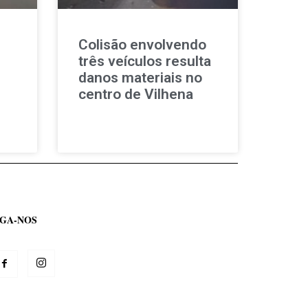
Colisão envolvendo
três veículos resulta
danos materiais no
centro de Vilhena
IGA-NOS