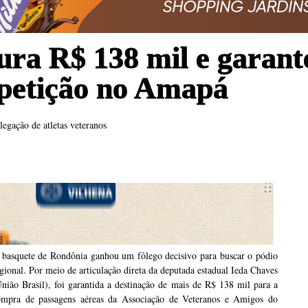
ura R$ 138 mil e garant
petição no Amapá
legação de atletas veteranos
 basquete de Rondônia ganhou um fôlego decisivo para buscar o pódio
gional. Por meio de articulação direta da deputada estadual Ieda Chaves
nião Brasil), foi garantida a destinação de mais de R$ 138 mil para a
ompra de passagens aéreas da Associação de Veteranos e Amigos do