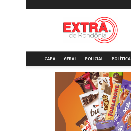
Extraderondonia.com.
CAPA
GERAL
POLICIAL
POLÍTICA