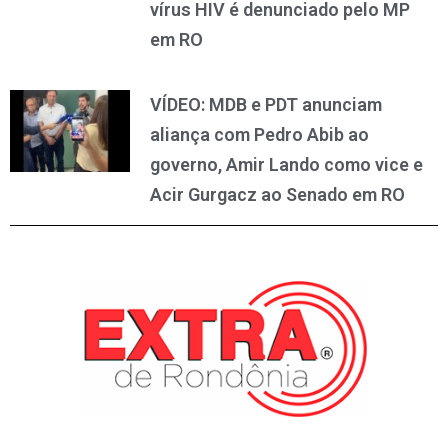
vírus HIV é denunciado pelo MP
em RO
VÍDEO: MDB e PDT anunciam
aliança com Pedro Abib ao
governo, Amir Lando como vice e
Acir Gurgacz ao Senado em RO