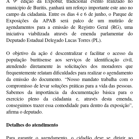
A 9ª edição da Expobur, tradicional evento realizado no
município de Buritis, ganhará um reforço importante este ano no
campo da cidadania. Entre os dias 4 e 6 de junho, o Parque de
Exposições da APAB será palco de um mutirão de
agendamentos para a emissão de Registro Geral (RG), uma
iniciativa viabilizada através de emenda parlamentar do
Deputado Estadual Delegado Lucas Torres (PL).
O objetivo da ação é descentralizar e facilitar o acesso da
população buritisense aos serviços de identificação civil,
atendendo diretamente às solicitações dos moradores que
frequentemente relatam dificuldades para realizar o agendamento
da emissão do documento. “Nosso mandato trabalha com o
compromisso de levar soluções práticas para a vida das pessoas.
Sabemos da importância da documentação básica para o
exercício pleno da cidadania e, através desta emenda,
conseguimos trazer essa comodidade para dentro da exposição”,
afirma o deputado.
Detalhes do atendimento
Para garantir o agendamento, o cidadão deve se dirigir ao