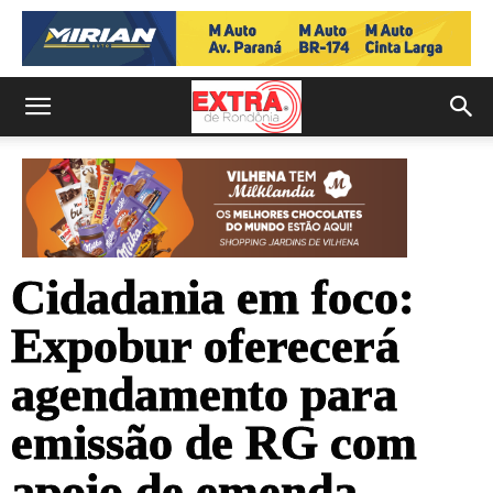
Cidadania em foco:
Expobur oferecerá
agendamento para
emissão de RG com
apoio de emenda