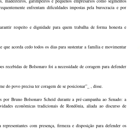
ros, madeireiros, garimpeiros e pequenos empresários como segmentos
requentemente enfrentam dificuldades impostas pela burocracia e por
garantir respeito e dignidade para quem trabalha de forma honesta e
te que acorda cedo todos os dias para sustentar a família e movimentar
es recebidas de Bolsonaro foi a necessidade de coragem para defender
 do povo precisa ter coragem de se posicionar”_ , disse.
das por Bruno Bolsonaro Scheid durante a pré-campanha ao Senado: a
ividades econômicas tradicionais de Rondônia, aliada ao discurso de
 representantes com presença, firmeza e disposição para defender os