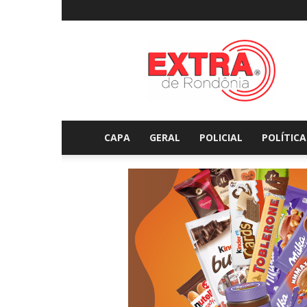
Extraderondonia.com.
CAPA
GERAL
POLICIAL
POLÍTICA