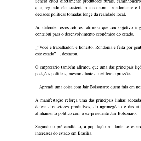
Scheid citou diretamente produtores rurais, caminhonei
que, segundo ele, sustentam a economia rondoniense e f
decisões políticas tomadas longe da realidade local.
Ao defender esses setores, afirmou que seu objetivo é 
contribui para o desenvolvimento econômico do estado.
_“Você é trabalhador, é honesto. Rondônia é feita por gen
este estado”_ , destacou.
O empresário também afirmou que uma das principais liçõ
posições políticas, mesmo diante de críticas e pressões.
_“Aprendi uma coisa com Jair Bolsonaro: quem fala em nome
A manifestação reforça uma das principais linhas adota
defesa dos setores produtivos, do agronegócio e das at
alinhamento político com o ex-presidente Jair Bolsonaro.
Segundo o pré-candidato, a população rondoniense espera
interesses do estado em Brasília.