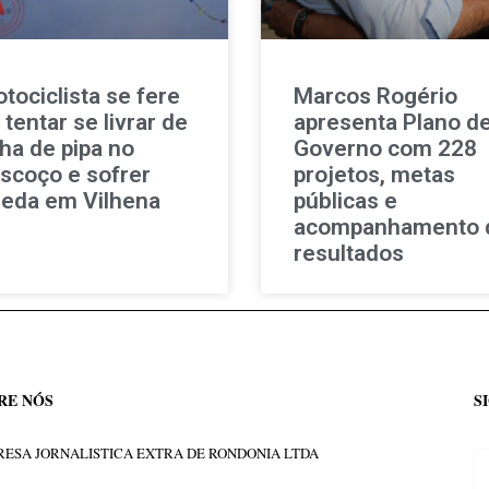
tociclista se fere
Marcos Rogério
 tentar se livrar de
apresenta Plano d
nha de pipa no
Governo com 228
scoço e sofrer
projetos, metas
eda em Vilhena
públicas e
acompanhamento 
resultados
RE NÓS
S
ESA JORNALISTICA EXTRA DE RONDONIA LTDA