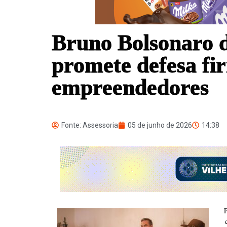
Bruno Bolsonaro d
promete defesa fi
empreendedores
Fonte: Assessoria
05 de junho de 2026
14:38
P