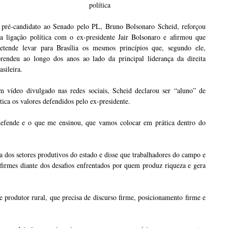
política
 pré-candidato ao Senado pelo PL, Bruno Bolsonaro Scheid, reforçou
ua ligação política com o ex-presidente Jair Bolsonaro e afirmou que
retende levar para Brasília os mesmos princípios que, segundo ele,
prendeu ao longo dos anos ao lado da principal liderança da direita
asileira.
m vídeo divulgado nas redes sociais, Scheid declarou ser “aluno” de
ica os valores defendidos pelo ex-presidente.
defende e o que me ensinou, que vamos colocar em prática dentro do
a dos setores produtivos do estado e disse que trabalhadores do campo e
firmes diante dos desafios enfrentados por quem produz riqueza e gera
 produtor rural, que precisa de discurso firme, posicionamento firme e