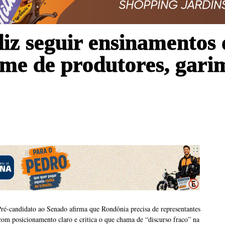
iz seguir ensinamentos 
rme de produtores, gari
ré-candidato ao Senado afirma que Rondônia precisa de representantes
com posicionamento claro e critica o que chama de “discurso fraco” na