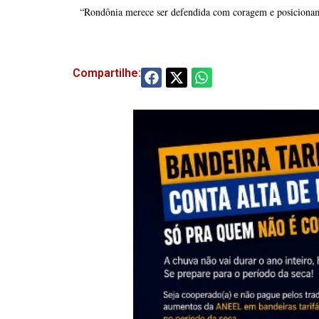
“Rondônia merece ser defendida com coragem e posicionam
Compartilhe: