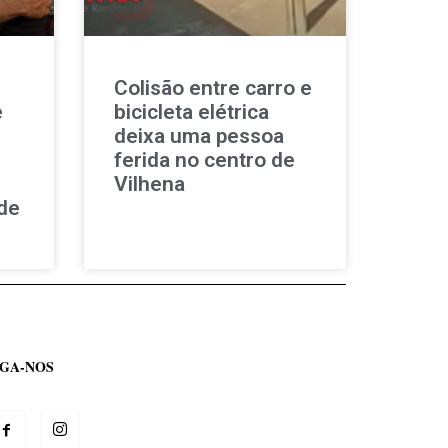
Colisão entre carro e
e
bicicleta elétrica
deixa uma pessoa
ferida no centro de
Vilhena
de
IGA-NOS