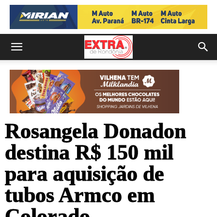
Rosangela Donadon
destina R$ 150 mil
para aquisição de
tubos Armco em
Colorado